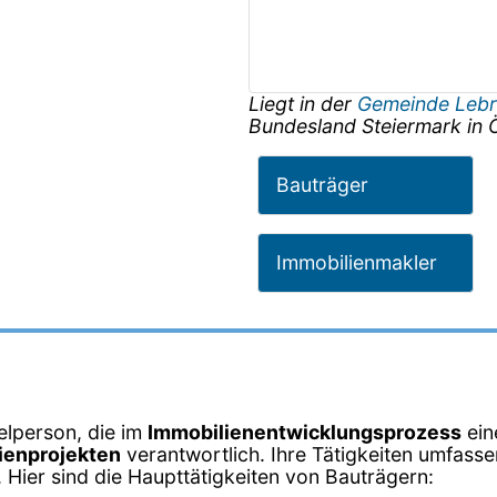
Liegt in der
Gemeinde Lebr
Bundesland
Steiermark
in
Bauträger
Immobilienmakler
elperson, die im
Immobilienentwicklungsprozess
eine
ienprojekten
verantwortlich. Ihre Tätigkeiten umfasse
 Hier sind die Haupttätigkeiten von Bauträgern: