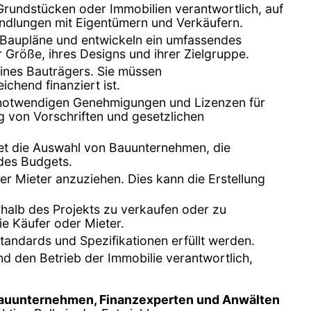
n Grundstücken oder Immobilien verantwortlich, auf
andlungen mit Eigentümern und Verkäufern.
en Baupläne und entwickeln ein umfassendes
r Größe, ihres Designs und ihrer Zielgruppe.
 eines Bauträgers. Sie müssen
chend finanziert ist.
le notwendigen Genehmigungen und Lizenzen für
g von Vorschriften und gesetzlichen
ltet die Auswahl von Bauunternehmen, die
 des Budgets.
er Mieter anzuziehen. Dies kann die Erstellung
erhalb des Projekts zu verkaufen oder zu
ie Käufer oder Mieter.
Standards und Spezifikationen erfüllt werden.
und den Betrieb der Immobilie verantwortlich,
Bauunternehmen, Finanzexperten und Anwälten