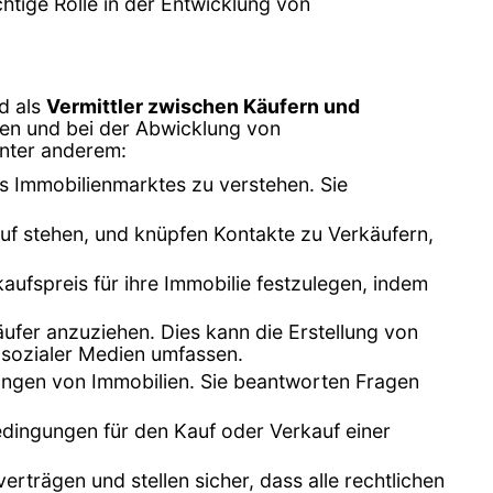
htige Rolle in der Entwicklung von
d als
Vermittler zwischen Käufern und
lien und bei der Abwicklung von
unter anderem:
s Immobilienmarktes zu verstehen. Sie
uf stehen, und knüpfen Kontakte zu Verkäufern,
ufspreis für ihre Immobilie festzulegen, indem
äufer anzuziehen. Dies kann die Erstellung von
 sozialer Medien umfassen.
gungen von Immobilien. Sie beantworten Fragen
edingungen für den Kauf oder Verkauf einer
rträgen und stellen sicher, dass alle rechtlichen