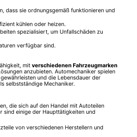
en, dass sie ordnungsgemäß funktionieren und
fizient kühlen oder heizen.
eiten spezialisiert, um Unfallschäden zu
raturen verfügbar sind.
ähigkeit, mit
verschiedenen Fahrzeugmarken
Lösungen anzubieten. Automechaniker spielen
u gewährleisten und die Lebensdauer der
ls selbstständige Mechaniker.
en, die sich auf den Handel mit Autoteilen
r sind einige der Haupttätigkeiten und
zteile von verschiedenen Herstellern und