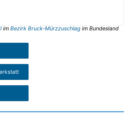
rl
im
Bezirk Bruck-Mürzzuschlag
im Bundesland
rkstatt