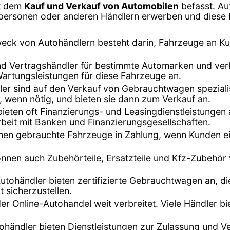
it dem
Kauf und Verkauf von Automobilen
befasst. Au
vatpersonen oder anderen Händlern erwerben und dies
eck von Autohändlern besteht darin, Fahrzeuge an K
ind Vertragshändler für bestimmte Automarken und ver
Wartungsleistungen für diese Fahrzeuge an.
dler sind auf den Verkauf von Gebrauchtwagen speziali
, wenn nötig, und bieten sie dann zum Verkauf an.
bieten oft Finanzierungs- und Leasingdienstleistunge
beit mit Banken und Finanzierungsgesellschaften.
hmen gebrauchte Fahrzeuge in Zahlung, wenn Kunden ei
önnen auch Zubehörteile, Ersatzteile und Kfz-Zubehör
Autohändler bieten zertifizierte Gebrauchtwagen an, di
t sicherzustellen.
t der Online-Autohandel weit verbreitet. Viele Händler 
tohändler bieten Dienstleistungen zur Zulassung und 