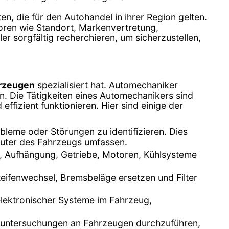
en, die für den Autohandel in ihrer Region gelten.
toren wie Standort, Markenvertretung,
 sorgfältig recherchieren, um sicherzustellen,
hrzeugen
spezialisiert hat. Automechaniker
n. Die Tätigkeiten eines Automechanikers sind
ffizient funktionieren. Hier sind einige der
leme oder Störungen zu identifizieren. Dies
uter des Fahrzeugs umfassen.
n, Aufhängung, Getriebe, Motoren, Kühlsysteme
eifenwechsel, Bremsbeläge ersetzen und Filter
 elektronischer Systeme im Fahrzeug,
asuntersuchungen an Fahrzeugen durchzuführen,