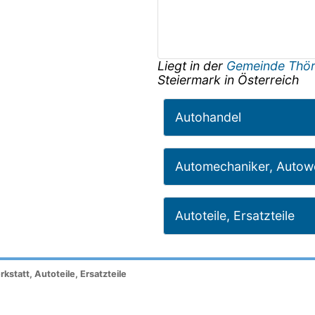
Liegt in der
Gemeinde Thö
Steiermark
in
Österreich
Autohandel
Automechaniker, Autowe
Autoteile, Ersatzteile
tatt, Autoteile, Ersatzteile