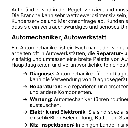
Autohändler sind in der Regel lizenziert und müss
Die Branche kann sehr wettbewerbsintensiv sein,
Kundenservice und Marktnachfrage ab. Kunden sol
dass sie ein vertrauenswürdiges und seriöses U
Automechaniker, Autowerkstatt
Ein Automechaniker ist ein Fachmann, der sich au
arbeiten oft in Autowerkstätten, die
Reparatur- 
vielfältig und umfassen eine breite Palette von Au
Haupttätigkeiten und Verantwortlichkeiten eines
Diagnose
: Automechaniker führen Diagno
kann die Verwendung von Diagnosegerät
Reparaturen
: Sie reparieren und ersetz
und andere Komponenten.
Wartung
: Automechaniker führen routine
austauschen.
Elektrik und Elektronik
: Sie sind spezial
einschließlich Beleuchtung, Batterien, St
Kfz-Inspektionen
: In einigen Ländern s