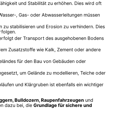
ähigkeit und Stabilität zu erhöhen. Dies wird oft
 Wasser-, Gas- oder Abwasserleitungen müssen
u stabilisieren und Erosion zu verhindern. Dies
rfolgen.
erfolgt der Transport des ausgehobenen Bodens
ndem Zusatzstoffe wie Kalk, Zement oder andere
geländes für den Bau von Gebäuden oder
ngesetzt, um Gelände zu modellieren, Teiche oder
ufen und Klärgruben ist ebenfalls ein wichtiger
gern, Bulldozern, Raupenfahrzeugen
und
en dazu bei, die
Grundlage für sichere und