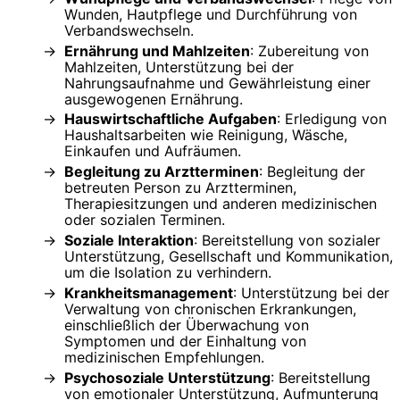
Wunden, Hautpflege und Durchführung von
Verbandswechseln.
Ernährung und Mahlzeiten
: Zubereitung von
Mahlzeiten, Unterstützung bei der
Nahrungsaufnahme und Gewährleistung einer
ausgewogenen Ernährung.
Hauswirtschaftliche Aufgaben
: Erledigung von
Haushaltsarbeiten wie Reinigung, Wäsche,
Einkaufen und Aufräumen.
Begleitung zu Arztterminen
: Begleitung der
betreuten Person zu Arztterminen,
Therapiesitzungen und anderen medizinischen
oder sozialen Terminen.
Soziale Interaktion
: Bereitstellung von sozialer
Unterstützung, Gesellschaft und Kommunikation,
um die Isolation zu verhindern.
Krankheitsmanagement
: Unterstützung bei der
Verwaltung von chronischen Erkrankungen,
einschließlich der Überwachung von
Symptomen und der Einhaltung von
medizinischen Empfehlungen.
Psychosoziale Unterstützung
: Bereitstellung
von emotionaler Unterstützung, Aufmunterung