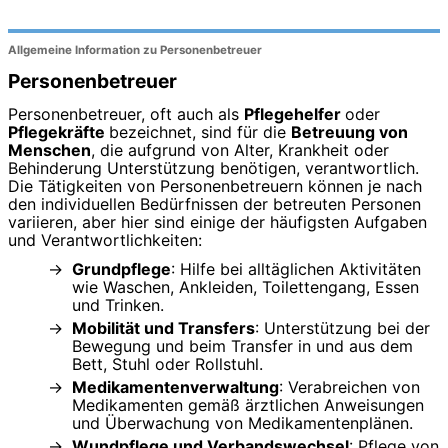
Allgemeine Information zu Personenbetreuer
Personenbetreuer
Personenbetreuer, oft auch als
Pflegehelfer
oder
Pflegekräfte
bezeichnet, sind für die
Betreuung von
Menschen
, die aufgrund von Alter, Krankheit oder
Behinderung Unterstützung benötigen, verantwortlich.
Die Tätigkeiten von Personenbetreuern können je nach
den individuellen Bedürfnissen der betreuten Personen
variieren, aber hier sind einige der häufigsten Aufgaben
und Verantwortlichkeiten:
Grundpflege
: Hilfe bei alltäglichen Aktivitäten
wie Waschen, Ankleiden, Toilettengang, Essen
und Trinken.
Mobilität und Transfers
: Unterstützung bei der
Bewegung und beim Transfer in und aus dem
Bett, Stuhl oder Rollstuhl.
Medikamentenverwaltung
: Verabreichen von
Medikamenten gemäß ärztlichen Anweisungen
und Überwachung von Medikamentenplänen.
Wundpflege und Verbandswechsel
: Pflege von