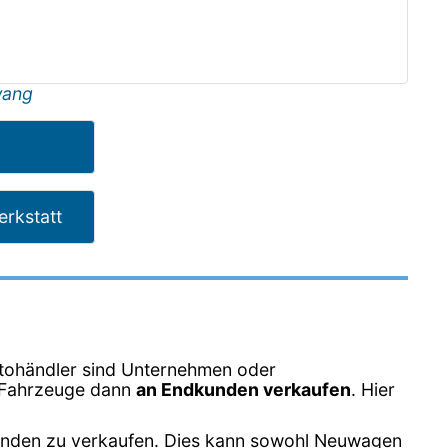
wang
rkstatt
tohändler sind Unternehmen oder
e Fahrzeuge dann
an Endkunden verkaufen
. Hier
unden zu verkaufen. Dies kann sowohl Neuwagen