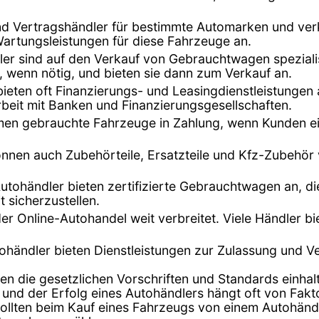
ind Vertragshändler für bestimmte Automarken und ver
Wartungsleistungen für diese Fahrzeuge an.
dler sind auf den Verkauf von Gebrauchtwagen speziali
, wenn nötig, und bieten sie dann zum Verkauf an.
bieten oft Finanzierungs- und Leasingdienstleistunge
beit mit Banken und Finanzierungsgesellschaften.
hmen gebrauchte Fahrzeuge in Zahlung, wenn Kunden ei
önnen auch Zubehörteile, Ersatzteile und Kfz-Zubehör
Autohändler bieten zertifizierte Gebrauchtwagen an, di
t sicherzustellen.
t der Online-Autohandel weit verbreitet. Viele Händler 
tohändler bieten Dienstleistungen zur Zulassung und 
en die gesetzlichen Vorschriften und Standards einhalt
 und der Erfolg eines Autohändlers hängt oft von Fak
lten beim Kauf eines Fahrzeugs von einem Autohändler