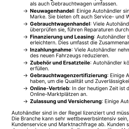
als auch Gebrauchtwagen umfassen.
Neuwagenhandel
: Einige Autohändler s
Marke. Sie bieten oft auch Service- und 
Gebrauchtwagenhandel
: Viele Autohän
überprüfen sie, führen Reparaturen durch
Finanzierung und Leasing
: Autohändler 
erleichtern. Dies umfasst die Zusammenar
Inzahlungnahme
: Viele Autohändler ne
des neuen Fahrzeugs reduzieren.
Zubehör und Ersatzteile
: Autohändler k
erfüllen.
Gebrauchtwagenzertifizierung
: Einige 
haben, um die Qualität und Zuverlässigkei
Online-Vertrieb
: In der heutigen Zeit is
Online-Marktplätzen an.
Zulassung und Versicherung
: Einige Au
Autohändler sind in der Regel lizenziert und müss
Die Branche kann sehr wettbewerbsintensiv sein,
Kundenservice und Marktnachfrage ab. Kunden sol