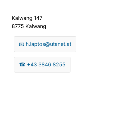
Kalwang 147
8775
Kalwang
📧
h.laptos@utanet.at
☎
+43 3846 8255