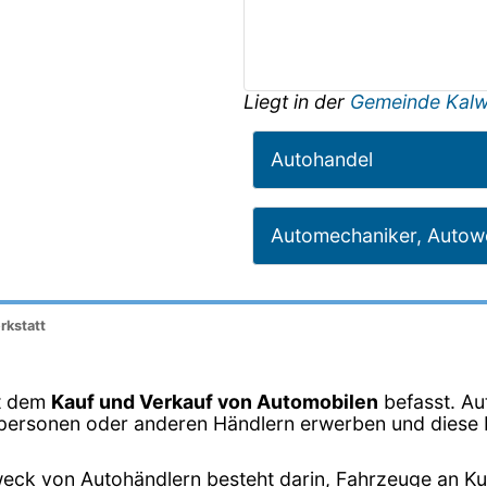
Liegt in der
Gemeinde Kal
Autohandel
Automechaniker, Autowe
rkstatt
it dem
Kauf und Verkauf von Automobilen
befasst. Au
vatpersonen oder anderen Händlern erwerben und dies
eck von Autohändlern besteht darin, Fahrzeuge an K