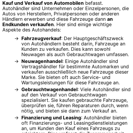
Kauf und Verkauf von Automobilen
befasst.
Autohändler sind Unternehmen oder Einzelpersonen, die
Autos von Herstellern, Privatpersonen oder anderen
Händlern erwerben und diese Fahrzeuge dann
an
Endkunden verkaufen
. Hier sind einige wichtige
Aspekte des Autohandels:
Fahrzeugverkauf
: Der Hauptgeschäftszweck
von Autohändlern besteht darin, Fahrzeuge an
Kunden zu verkaufen. Dies kann sowohl
Neuwagen als auch Gebrauchtwagen umfassen.
Neuwagenhandel
: Einige Autohändler sind
Vertragshändler für bestimmte Automarken und
verkaufen ausschließlich neue Fahrzeuge dieser
Marke. Sie bieten oft auch Service- und
Wartungsleistungen für diese Fahrzeuge an.
Gebrauchtwagenhandel
: Viele Autohändler sind
auf den Verkauf von Gebrauchtwagen
spezialisiert. Sie kaufen gebrauchte Fahrzeuge,
überprüfen sie, führen Reparaturen durch, wenn
nötig, und bieten sie dann zum Verkauf an.
Finanzierung und Leasing
: Autohändler bieten
oft Finanzierungs- und Leasingdienstleistungen
an, um Kunden den Kauf eines Fahrzeugs zu