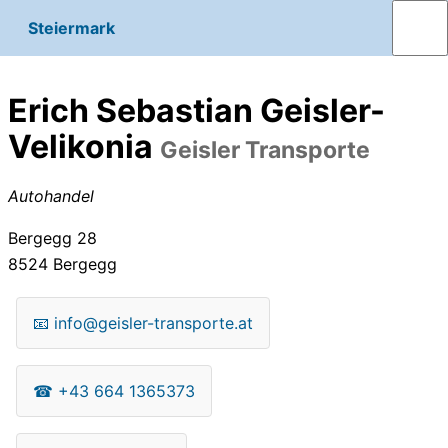
Steiermark
Erich Sebastian Geisler-
Velikonia
Geisler Transporte
Autohandel
Bergegg 28
8524
Bergegg
📧
info@geisler-transporte.at
☎
+43 664 1365373