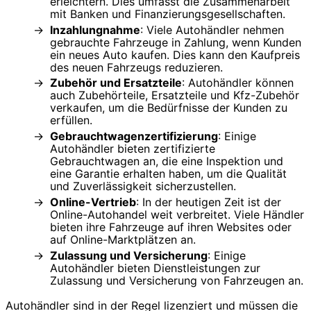
erleichtern. Dies umfasst die Zusammenarbeit
mit Banken und Finanzierungsgesellschaften.
Inzahlungnahme
: Viele Autohändler nehmen
gebrauchte Fahrzeuge in Zahlung, wenn Kunden
ein neues Auto kaufen. Dies kann den Kaufpreis
des neuen Fahrzeugs reduzieren.
Zubehör und Ersatzteile
: Autohändler können
auch Zubehörteile, Ersatzteile und Kfz-Zubehör
verkaufen, um die Bedürfnisse der Kunden zu
erfüllen.
Gebrauchtwagenzertifizierung
: Einige
Autohändler bieten zertifizierte
Gebrauchtwagen an, die eine Inspektion und
eine Garantie erhalten haben, um die Qualität
und Zuverlässigkeit sicherzustellen.
Online-Vertrieb
: In der heutigen Zeit ist der
Online-Autohandel weit verbreitet. Viele Händler
bieten ihre Fahrzeuge auf ihren Websites oder
auf Online-Marktplätzen an.
Zulassung und Versicherung
: Einige
Autohändler bieten Dienstleistungen zur
Zulassung und Versicherung von Fahrzeugen an.
Autohändler sind in der Regel lizenziert und müssen die