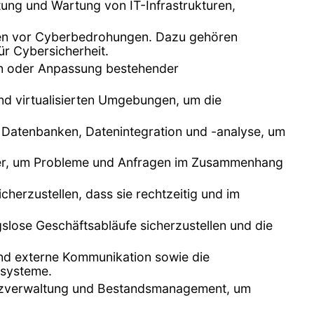
ltung und Wartung von IT-Infrastrukturen,
emen vor Cyberbedrohungen. Dazu gehören
ür Cybersicherheit.
n oder Anpassung bestehender
nd virtualisierten Umgebungen, um die
n Datenbanken, Datenintegration und -analyse, um
tzer, um Probleme und Anfragen im Zusammenhang
herzustellen, dass sie rechtzeitig und im
lose Geschäftsabläufe sicherzustellen und die
 und externe Kommunikation sowie die
zsysteme.
enzverwaltung und Bestandsmanagement, um