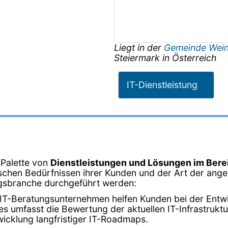
Liegt in der
Gemeinde Wein
Steiermark
in
Österreich
IT-Dienstleistung
 Palette von
Dienstleistungen und Lösungen im Bere
schen Bedürfnissen ihrer Kunden und der Art der angeb
tungsbranche durchgeführt werden:
 IT-Beratungsunternehmen helfen Kunden bei der Entwic
 umfasst die Bewertung der aktuellen IT-Infrastruktur,
icklung langfristiger IT-Roadmaps.