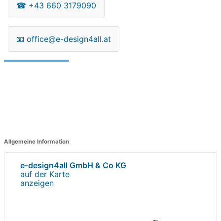
☎
+43 660 3179090
📧
office@e-design4all.at
Allgemeine Information
e-design4all GmbH & Co KG
auf der Karte
anzeigen