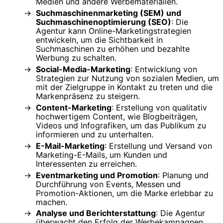
Medien und andere Werbematerialien.
Suchmaschinenmarketing (SEM) und
Suchmaschinenoptimierung (SEO)
: Die
Agentur kann Online-Marketingstrategien
entwickeln, um die Sichtbarkeit in
Suchmaschinen zu erhöhen und bezahlte
Werbung zu schalten.
Social-Media-Marketing
: Entwicklung von
Strategien zur Nutzung von sozialen Medien, um
mit der Zielgruppe in Kontakt zu treten und die
Markenpräsenz zu steigern.
Content-Marketing
: Erstellung von qualitativ
hochwertigem Content, wie Blogbeiträgen,
Videos und Infografiken, um das Publikum zu
informieren und zu unterhalten.
E-Mail-Marketing
: Erstellung und Versand von
Marketing-E-Mails, um Kunden und
Interessenten zu erreichen.
Eventmarketing und Promotion
: Planung und
Durchführung von Events, Messen und
Promotion-Aktionen, um die Marke erlebbar zu
machen.
Analyse und Berichterstattung
: Die Agentur
überwacht den Erfolg der Werbekampagnen