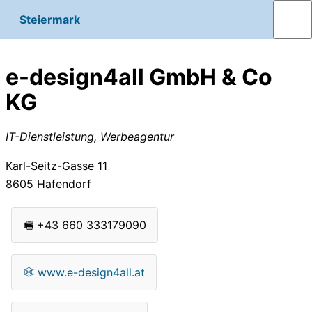
Steiermark
e-design4all GmbH & Co
KG
IT-Dienstleistung, Werbeagentur
Karl-Seitz-Gasse 11
8605
Hafendorf
🖷
+43 660 333179090
🕸
www.e-design4all.at