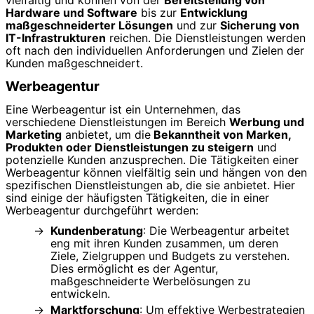
vielfältig und können von der
Bereitstellung von
Hardware und Software
bis zur
Entwicklung
maßgeschneiderter Lösungen
und zur
Sicherung von
IT-Infrastrukturen
reichen. Die Dienstleistungen werden
oft nach den individuellen Anforderungen und Zielen der
Kunden maßgeschneidert.
Werbeagentur
Eine Werbeagentur ist ein Unternehmen, das
verschiedene Dienstleistungen im Bereich
Werbung und
Marketing
anbietet, um die
Bekanntheit von Marken,
Produkten oder Dienstleistungen zu steigern
und
potenzielle Kunden anzusprechen. Die Tätigkeiten einer
Werbeagentur können vielfältig sein und hängen von den
spezifischen Dienstleistungen ab, die sie anbietet. Hier
sind einige der häufigsten Tätigkeiten, die in einer
Werbeagentur durchgeführt werden:
Kundenberatung
: Die Werbeagentur arbeitet
eng mit ihren Kunden zusammen, um deren
Ziele, Zielgruppen und Budgets zu verstehen.
Dies ermöglicht es der Agentur,
maßgeschneiderte Werbelösungen zu
entwickeln.
Marktforschung
: Um effektive Werbestrategien