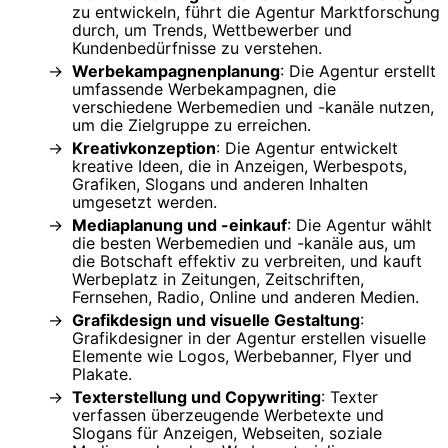
zu entwickeln, führt die Agentur Marktforschung
durch, um Trends, Wettbewerber und
Kundenbedürfnisse zu verstehen.
Werbekampagnenplanung
: Die Agentur erstellt
umfassende Werbekampagnen, die
verschiedene Werbemedien und -kanäle nutzen,
um die Zielgruppe zu erreichen.
Kreativkonzeption
: Die Agentur entwickelt
kreative Ideen, die in Anzeigen, Werbespots,
Grafiken, Slogans und anderen Inhalten
umgesetzt werden.
Mediaplanung und -einkauf
: Die Agentur wählt
die besten Werbemedien und -kanäle aus, um
die Botschaft effektiv zu verbreiten, und kauft
Werbeplatz in Zeitungen, Zeitschriften,
Fernsehen, Radio, Online und anderen Medien.
Grafikdesign und visuelle Gestaltung
:
Grafikdesigner in der Agentur erstellen visuelle
Elemente wie Logos, Werbebanner, Flyer und
Plakate.
Texterstellung und Copywriting
: Texter
verfassen überzeugende Werbetexte und
Slogans für Anzeigen, Webseiten, soziale