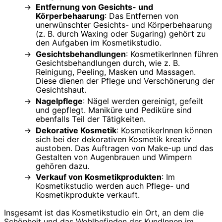
Entfernung von Gesichts- und
Körperbehaarung
: Das Entfernen von
unerwünschter Gesichts- und Körperbehaarung
(z. B. durch Waxing oder Sugaring) gehört zu
den Aufgaben im Kosmetikstudio.
Gesichtsbehandlungen
: KosmetikerInnen führen
Gesichtsbehandlungen durch, wie z. B.
Reinigung, Peeling, Masken und Massagen.
Diese dienen der Pflege und Verschönerung der
Gesichtshaut.
Nagelpflege
: Nägel werden gereinigt, gefeilt
und gepflegt. Maniküre und Pediküre sind
ebenfalls Teil der Tätigkeiten.
Dekorative Kosmetik
: KosmetikerInnen können
sich bei der dekorativen Kosmetik kreativ
austoben. Das Auftragen von Make-up und das
Gestalten von Augenbrauen und Wimpern
gehören dazu.
Verkauf von Kosmetikprodukten
: Im
Kosmetikstudio werden auch Pflege- und
Kosmetikprodukte verkauft.
Insgesamt ist das Kosmetikstudio ein Ort, an dem die
Schönheit und das Wohlbefinden der KundInnen im