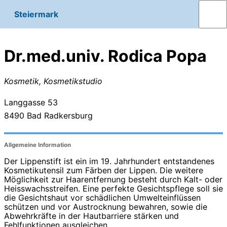
Steiermark
Dr.med.univ. Rodica Popa
Kosmetik, Kosmetikstudio
Langgasse 53
8490
Bad Radkersburg
Allgemeine Information
Der Lippenstift ist ein im 19. Jahrhundert entstandenes
Kosmetikutensil zum Färben der Lippen. Die weitere
Möglichkeit zur Haarentfernung besteht durch Kalt- oder
Heisswachsstreifen. Eine perfekte Gesichtspflege soll sie
die Gesichtshaut vor schädlichen Umwelteinflüssen
schützen und vor Austrocknung bewahren, sowie die
Abwehrkräfte in der Hautbarriere stärken und
Fehlfunktionen ausgleichen.