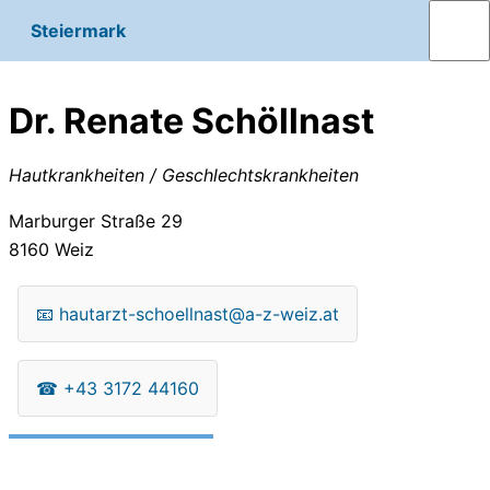
Steiermark
Dr. Renate Schöllnast
Hautkrankheiten / Geschlechtskrankheiten
Marburger Straße 29
8160
Weiz
📧
hautarzt-schoellnast@a-z-weiz.at
☎
+43 3172 44160