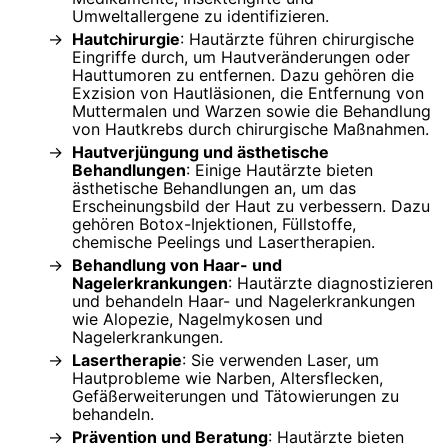
Umweltallergene zu identifizieren.
Hautchirurgie
: Hautärzte führen chirurgische
Eingriffe durch, um Hautveränderungen oder
Hauttumoren zu entfernen. Dazu gehören die
Exzision von Hautläsionen, die Entfernung von
Muttermalen und Warzen sowie die Behandlung
von Hautkrebs durch chirurgische Maßnahmen.
Hautverjüngung und ästhetische
Behandlungen
: Einige Hautärzte bieten
ästhetische Behandlungen an, um das
Erscheinungsbild der Haut zu verbessern. Dazu
gehören Botox-Injektionen, Füllstoffe,
chemische Peelings und Lasertherapien.
Behandlung von Haar- und
Nagelerkrankungen
: Hautärzte diagnostizieren
und behandeln Haar- und Nagelerkrankungen
wie Alopezie, Nagelmykosen und
Nagelerkrankungen.
Lasertherapie
: Sie verwenden Laser, um
Hautprobleme wie Narben, Altersflecken,
Gefäßerweiterungen und Tätowierungen zu
behandeln.
Prävention und Beratung
: Hautärzte bieten