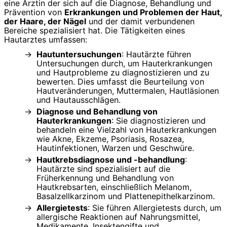
eine Ärztin der sich auf die Diagnose, Behandlung und
Prävention von
Erkrankungen und Problemen der Haut,
der Haare, der Nägel
und der damit verbundenen
Bereiche spezialisiert hat. Die Tätigkeiten eines
Hautarztes umfassen:
Hautuntersuchungen
: Hautärzte führen
Untersuchungen durch, um Hauterkrankungen
und Hautprobleme zu diagnostizieren und zu
bewerten. Dies umfasst die Beurteilung von
Hautveränderungen, Muttermalen, Hautläsionen
und Hautausschlägen.
Diagnose und Behandlung von
Hauterkrankungen
: Sie diagnostizieren und
behandeln eine Vielzahl von Hauterkrankungen
wie Akne, Ekzeme, Psoriasis, Rosazea,
Hautinfektionen, Warzen und Geschwüre.
Hautkrebsdiagnose und -behandlung
:
Hautärzte sind spezialisiert auf die
Früherkennung und Behandlung von
Hautkrebsarten, einschließlich Melanom,
Basalzellkarzinom und Plattenepithelkarzinom.
Allergietests
: Sie führen Allergietests durch, um
allergische Reaktionen auf Nahrungsmittel,
Medikamente, Insektengifte und