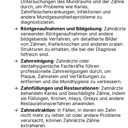
Untersuchungen des Mundraums und der Zähne
durch, um Probleme wie Karies,
Zahnfleischerkrankungen, Infektionen und
andere Mundgesundheitsprobleme zu
diagnostizieren.
Röntgenaufnahmen und Bildgebung
: Zahnärzte
verwenden Röntgenaufnahmen und andere
bildgebende Verfahren, um detaillierte Bilder
von Zähnen, Kieferknochen und anderen oralen
Strukturen zu erhalten, die bei der Diagnose
hilfreich sind.
Zahnreinigung
: Zahnärzte oder
dentalhygienische Fachkräfte führen
professionelle Zahnreinigungen durch, um
Plaque, Zahnstein und Verfärbungen zu
entfernen und die Mundhygiene zu verbessern.
Zahnfüllungen und Restaurationen
: Zahnärzte
behandeln Karies und beschädigte Zähne, indem
sie Füllungen, Kronen, Inlays, Onlays und andere
Restaurationsverfahren anwenden.
Zahnextraktion
: In Fällen, in denen ein Zahn
nicht mehr zu retten ist oder andere Probleme
verursacht, können Zahnärzte Zähne
extrahieren.