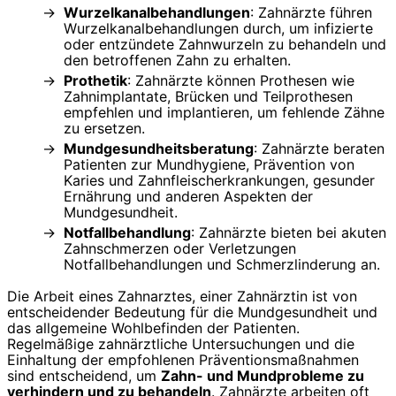
Wurzelkanalbehandlungen
: Zahnärzte führen
Wurzelkanalbehandlungen durch, um infizierte
oder entzündete Zahnwurzeln zu behandeln und
den betroffenen Zahn zu erhalten.
Prothetik
: Zahnärzte können Prothesen wie
Zahnimplantate, Brücken und Teilprothesen
empfehlen und implantieren, um fehlende Zähne
zu ersetzen.
Mundgesundheitsberatung
: Zahnärzte beraten
Patienten zur Mundhygiene, Prävention von
Karies und Zahnfleischerkrankungen, gesunder
Ernährung und anderen Aspekten der
Mundgesundheit.
Notfallbehandlung
: Zahnärzte bieten bei akuten
Zahnschmerzen oder Verletzungen
Notfallbehandlungen und Schmerzlinderung an.
Die Arbeit eines Zahnarztes, einer Zahnärztin ist von
entscheidender Bedeutung für die Mundgesundheit und
das allgemeine Wohlbefinden der Patienten.
Regelmäßige zahnärztliche Untersuchungen und die
Einhaltung der empfohlenen Präventionsmaßnahmen
sind entscheidend, um
Zahn- und Mundprobleme zu
verhindern und zu behandeln
. Zahnärzte arbeiten oft