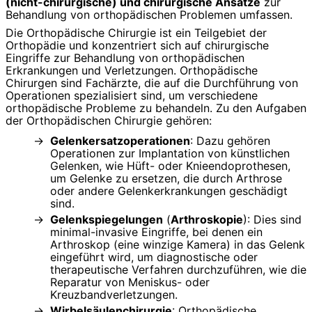
(nicht-chirurgische) und chirurgische Ansätze
zur
Behandlung von orthopädischen Problemen umfassen.
Die Orthopädische Chirurgie ist ein Teilgebiet der
Orthopädie und konzentriert sich auf chirurgische
Eingriffe zur Behandlung von orthopädischen
Erkrankungen und Verletzungen. Orthopädische
Chirurgen sind Fachärzte, die auf die Durchführung von
Operationen spezialisiert sind, um verschiedene
orthopädische Probleme zu behandeln. Zu den Aufgaben
der Orthopädischen Chirurgie gehören:
Gelenkersatzoperationen
: Dazu gehören
Operationen zur Implantation von künstlichen
Gelenken, wie Hüft- oder Knieendoprothesen,
um Gelenke zu ersetzen, die durch Arthrose
oder andere Gelenkerkrankungen geschädigt
sind.
Gelenkspiegelungen
(
Arthroskopie
): Dies sind
minimal-invasive Eingriffe, bei denen ein
Arthroskop (eine winzige Kamera) in das Gelenk
eingeführt wird, um diagnostische oder
therapeutische Verfahren durchzuführen, wie die
Reparatur von Meniskus- oder
Kreuzbandverletzungen.
Wirbelsäulenchirurgie
: Orthopädische