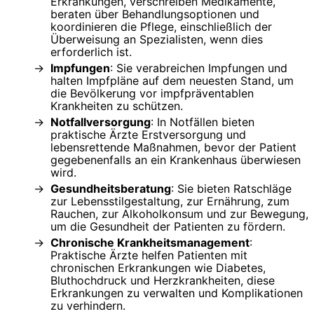
Erkrankungen, verschreiben Medikamente,
beraten über Behandlungsoptionen und
koordinieren die Pflege, einschließlich der
Überweisung an Spezialisten, wenn dies
erforderlich ist.
Impfungen
: Sie verabreichen Impfungen und
halten Impfpläne auf dem neuesten Stand, um
die Bevölkerung vor impfpräventablen
Krankheiten zu schützen.
Notfallversorgung
: In Notfällen bieten
praktische Ärzte Erstversorgung und
lebensrettende Maßnahmen, bevor der Patient
gegebenenfalls an ein Krankenhaus überwiesen
wird.
Gesundheitsberatung
: Sie bieten Ratschläge
zur Lebensstilgestaltung, zur Ernährung, zum
Rauchen, zur Alkoholkonsum und zur Bewegung,
um die Gesundheit der Patienten zu fördern.
Chronische Krankheitsmanagement
:
Praktische Ärzte helfen Patienten mit
chronischen Erkrankungen wie Diabetes,
Bluthochdruck und Herzkrankheiten, diese
Erkrankungen zu verwalten und Komplikationen
zu verhindern.