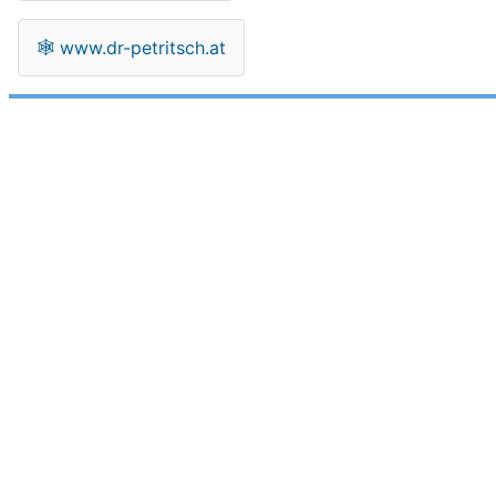
🕸
www.dr-petritsch.at