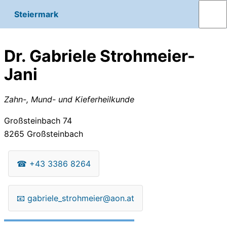
Steiermark
Dr. Gabriele Strohmeier-
Jani
Zahn-, Mund- und Kieferheilkunde
Großsteinbach 74
8265
Großsteinbach
☎
+43 3386 8264
📧
gabriele_strohmeier@aon.at