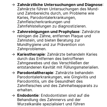
Zahnärztliche Untersuchungen und Diagnose
:
Zahnärzte führen Untersuchungen des Mund-
und Zahnbereichs durch, um Probleme wie
Karies, Parodontalerkrankungen,
Zahnfleischerkrankungen und
Zahnfehlstellungen zu diagnostizieren.
Zahnreinigungen und Prophylaxe
: Zahnärzte
reinigen die Zähne, entfernen Plaque und
Zahnstein, und bieten Beratung zur
Mundhygiene und zur Prävention von
Zahnproblemen.
Kariestherapie
: Zahnärzte behandeln Karies
durch das Entfernen des betroffenen
Zahngewebes und das Verschließen der
entstandenen Kavität mit Füllungsmaterialien.
Parodontaltherapie
: Zahnärzte behandeln
Parodontalerkrankungen, wie Gingivitis und
Parodontitis, um die Gesundheit des
Zahnfleisches und des Zahnhalteapparats zu
erhalten.
Endodontie
: Endodontisten sind auf die
Behandlung des Zahnnervs und der
Wurzelkanäle spezialisiert und führen