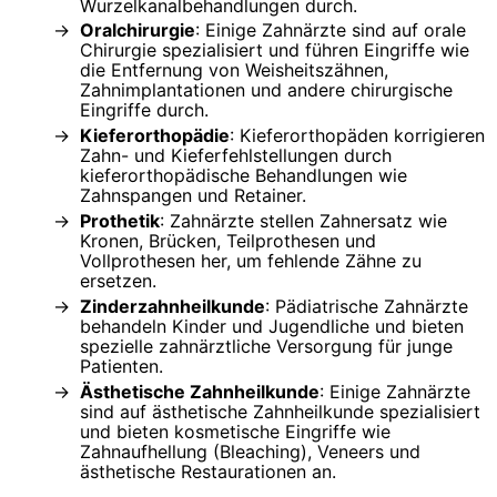
Wurzelkanalbehandlungen durch.
Oralchirurgie
: Einige Zahnärzte sind auf orale
Chirurgie spezialisiert und führen Eingriffe wie
die Entfernung von Weisheitszähnen,
Zahnimplantationen und andere chirurgische
Eingriffe durch.
Kieferorthopädie
: Kieferorthopäden korrigieren
Zahn- und Kieferfehlstellungen durch
kieferorthopädische Behandlungen wie
Zahnspangen und Retainer.
Prothetik
: Zahnärzte stellen Zahnersatz wie
Kronen, Brücken, Teilprothesen und
Vollprothesen her, um fehlende Zähne zu
ersetzen.
Zinderzahnheilkunde
: Pädiatrische Zahnärzte
behandeln Kinder und Jugendliche und bieten
spezielle zahnärztliche Versorgung für junge
Patienten.
Ästhetische Zahnheilkunde
: Einige Zahnärzte
sind auf ästhetische Zahnheilkunde spezialisiert
und bieten kosmetische Eingriffe wie
Zahnaufhellung (Bleaching), Veneers und
ästhetische Restaurationen an.