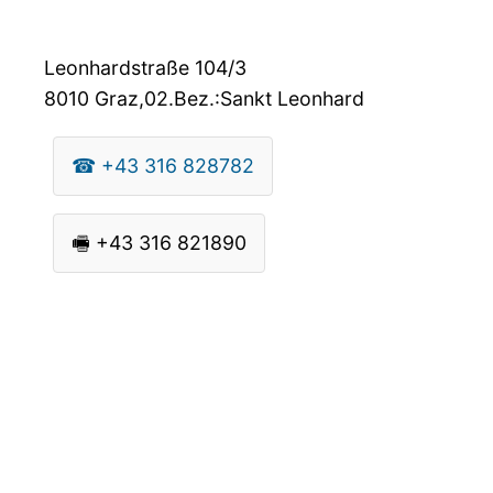
Leonhardstraße 104/3
8010
Graz,02.Bez.:Sankt Leonhard
☎
+43 316 828782
🖷
+43 316 821890