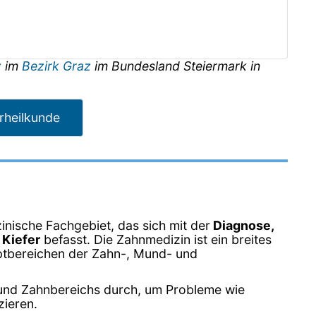
z
im
Bezirk Graz
im Bundesland
Steiermark
in
rheilkunde
zinische Fachgebiet, das sich mit der
Diagnose,
 Kiefer
befasst. Die Zahnmedizin ist ein breites
uptbereichen der Zahn-, Mund- und
und Zahnbereichs durch, um Probleme wie
zieren.