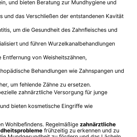
tein, und bieten Beratung zur Mundhygiene und
s und das Verschließen der entstandenen Kavität
itis, um die Gesundheit des Zahnfleisches und
ialisiert und führen Wurzelkanalbehandlungen
die Entfernung von Weisheitszähnen,
rorthopädische Behandlungen wie Zahnspangen und
 her, um fehlende Zähne zu ersetzen.
ezielle zahnärztliche Versorgung für junge
 und bieten kosmetische Eingriffe wie
en Wohlbefindens. Regelmäßige
zahnärztliche
dheitsprobleme
frühzeitig zu erkennen und zu
 die Mundgesundheit zu fördern und das Lächeln