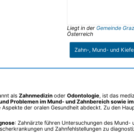
Liegt in der
Gemeinde Gra
Österreich
Zahn-, Mund- und Kiefe
annt als
Zahnmedizin
oder
Odontologie
, ist das medi
und Problemen im Mund- und Zahnbereich sowie im
ne Aspekte der oralen Gesundheit abdeckt. Zu den Ha
agnose
: Zahnärzte führen Untersuchungen des Mund- 
ischerkrankungen und Zahnfehlstellungen zu diagnosti