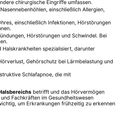
dere chirurgische Eingriffe umfassen.
sennebenhöhlen, einschließlich Allergien,
res, einschließlich Infektionen, Hörstörungen
nnen.
ündungen, Hörstörungen und Schwindel. Bei
nen.
Halskrankheiten spezialisiert, darunter
örverlust, Gehörschutz bei Lärmbelastung und
ruktive Schlafapnoe, die mit
Halsbereichs
betrifft und das Hörvermögen
en und Fachkräften im Gesundheitswesen
chtig, um Erkrankungen frühzeitig zu erkennen