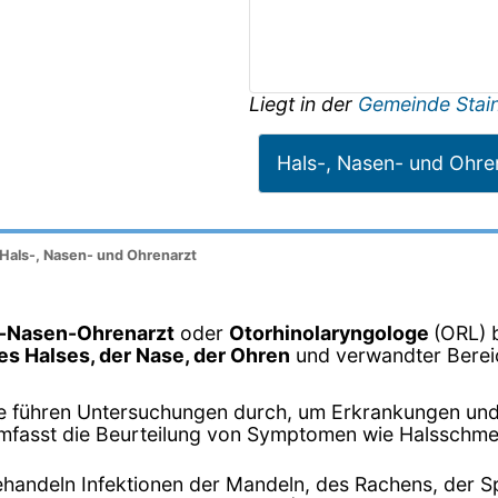
Liegt in der
Gemeinde Stai
Hals-, Nasen- und Ohre
 Hals-, Nasen- und Ohrenarzt
-Nasen-Ohrenarzt
oder
Otorhinolaryngologe
(ORL) b
s Halses, der Nase, der Ohren
und verwandter Bereic
e führen Untersuchungen durch, um Erkrankungen und 
 umfasst die Beurteilung von Symptomen wie Halsschme
behandeln Infektionen der Mandeln, des Rachens, der S