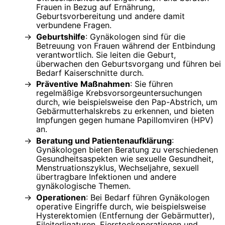
Frauen in Bezug auf Ernährung,
Geburtsvorbereitung und andere damit
verbundene Fragen.
Geburtshilfe
: Gynäkologen sind für die
Betreuung von Frauen während der Entbindung
verantwortlich. Sie leiten die Geburt,
überwachen den Geburtsvorgang und führen bei
Bedarf Kaiserschnitte durch.
Präventive Maßnahmen
: Sie führen
regelmäßige Krebsvorsorgeuntersuchungen
durch, wie beispielsweise den Pap-Abstrich, um
Gebärmutterhalskrebs zu erkennen, und bieten
Impfungen gegen humane Papillomviren (HPV)
an.
Beratung und Patientenaufklärung
:
Gynäkologen bieten Beratung zu verschiedenen
Gesundheitsaspekten wie sexuelle Gesundheit,
Menstruationszyklus, Wechseljahre, sexuell
übertragbare Infektionen und andere
gynäkologische Themen.
Operationen
: Bei Bedarf führen Gynäkologen
operative Eingriffe durch, wie beispielsweise
Hysterektomien (Entfernung der Gebärmutter),
Eileiterligaturen, Eierstockoperationen und