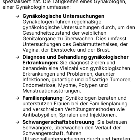
spezialisiert hat. Die Tätigkeiten eines Gynäkologen,
einer Gynäkologin umfassen:
Gynäkologische Untersuchungen
:
Gynäkologen führen regelmäßige
gynäkologische Untersuchungen durch, um den
Gesundheitszustand der weiblichen
Genitalorgane zu überwachen. Dies umfasst
Untersuchungen des Gebärmutterhalses, der
Vagina, der Eierstöcke und der Brust.
Diagnose und Behandlung gynäkologischer
Erkrankungen
: Sie diagnostizieren und
behandeln eine Vielzahl von gynäkologischen
Erkrankungen und Problemen, darunter
Infektionen, gutartige und bösartige Tumoren,
Endometriose, Myome, Polypen und
Menstruationsstörungen.
Familienplanung
: Gynäkologen beraten und
unterstützen Frauen bei der Familienplanung
und verschreiben Verhütungsmethoden wie
Antibabypillen, Spiralen und Injektionen.
Schwangerschaftsbetreuung
: Sie betreuen
Schwangere, überwachen den Verlauf der
Schwangerschaft, führen
Ultraschalluntersuchungen durch und beraten