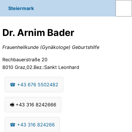
Steiermark
Dr. Arnim Bader
Frauenheilkunde (Gynäkologe) Geburtshilfe
Rechbauerstraße 20
8010
Graz,02.Bez.:Sankt Leonhard
☎
+43 676 5502482
🖷
+43 316 8242666
☎
+43 316 824266