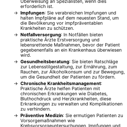
Überweisung an Spezialisten, wenn dies
erforderlich ist.
Impfungen
: Sie verabreichen Impfungen und
halten Impfpläne auf dem neuesten Stand, um
die Bevölkerung vor impfpräventablen
Krankheiten zu schützen.
Notfallversorgung
: In Notfällen bieten
praktische Ärzte Erstversorgung und
lebensrettende Maßnahmen, bevor der Patient
gegebenenfalls an ein Krankenhaus überwiesen
wird.
Gesundheitsberatung
: Sie bieten Ratschläge
zur Lebensstilgestaltung, zur Ernährung, zum
Rauchen, zur Alkoholkonsum und zur Bewegung,
um die Gesundheit der Patienten zu fördern.
Chronische Krankheitsmanagement
:
Praktische Ärzte helfen Patienten mit
chronischen Erkrankungen wie Diabetes,
Bluthochdruck und Herzkrankheiten, diese
Erkrankungen zu verwalten und Komplikationen
zu verhindern.
Präventive Medizin
: Sie ermutigen Patienten zu
Vorsorgemaßnahmen wie
Krebsvorsorgeuntersuchungen, Impfungen und