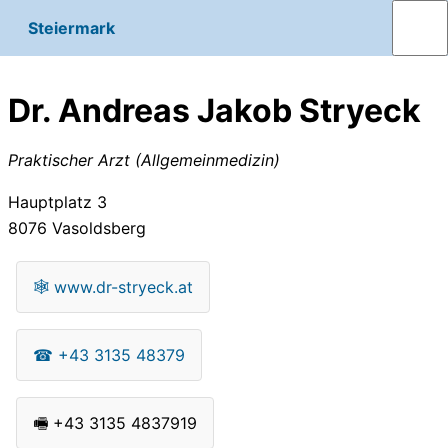
Steiermark
Dr. Andreas Jakob Stryeck
Praktischer Arzt (Allgemeinmedizin)
Hauptplatz 3
8076
Vasoldsberg
🕸
www.dr-stryeck.at
☎
+43 3135 48379
🖷
+43 3135 4837919