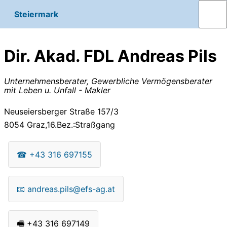
Steiermark
Dir. Akad. FDL Andreas Pils
Unternehmensberater, Gewerbliche Vermögensberater
mit Leben u. Unfall - Makler
Neuseiersberger Straße 157/3
8054
Graz,16.Bez.:Straßgang
☎
+43 316 697155
📧
andreas.pils@efs-ag.at
🖷
+43 316 697149