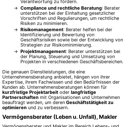
Verantwortung zu fördern.
Compliance und rechtliche Beratung
: Berater
unterstützen bei der Einhaltung gesetzlicher
Vorschriften und Regulierungen, um rechtliche
Risiken zu minimieren.
Risikomanagement
: Berater helfen bei der
Identifizierung und Bewertung von
Geschäftsrisiken sowie bei der Entwicklung von
Strategien zur Risikominimierung.
Projektmanagement
: Berater unterstützen bei
der Planung, Steuerung und Umsetzung von
Projekten in verschiedenen Geschäftsbereichen.
Die genauen Dienstleistungen, die eine
Unternehmensberatung anbietet, hängen von ihrer
Expertise, ihrem Fachwissen und den Bedürfnissen der
Kunden ab. Unternehmensberatungen können für
kurzfristige Projektarbeit
oder
langfristige
Partnerschaften
mit Organisationen und Unternehmen
beauftragt werden, um deren
Geschäftstätigkeit zu
optimieren
und zu verbessern.
Vermögensberater (Leben u. Unfall), Makler
Vermögensberater und Makler im Bereich Lebens- und