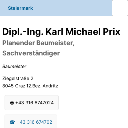
Steiermark
Dipl.-Ing. Karl Michael Prix
Planender Baumeister,
Sachverständiger
Baumeister
Ziegelstraße 2
8045
Graz,12.Bez.:Andritz
🖷
+43 316 6747024
☎
+43 316 674702