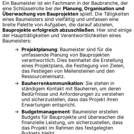
Ein Baumeister ist ein Fachmann in der Baubranche, der
eine Schlüsselrolle bei der
Planung, Organisation und
Überwachung von Bauprojekten
spielt. Die Tätigkeiten
eines Baumeisters sind vielfältig und umfassen eine
breite Palette von Aufgaben, die darauf abzielen,
Bauprojekte erfolgreich abzuschließen
. Hier sind einige
der Haupttätigkeiten und Verantwortlichkeiten eines
Baumeisters:
Projektplanung
: Baumeister sind für die
umfassende Planung von Bauprojekten
verantwortlich. Dies beinhaltet die Erstellung
eines Projektplans, die Festlegung von Zielen,
das Festlegen von Meilensteinen und den
Ressourceneinsatz.
Bauherrenkommunikation
: Sie stehen in
ständigem Kontakt mit Bauherren, um deren
Bedürfnisse und Anforderungen zu verstehen
und sicherzustellen, dass das Projekt ihren
Erwartungen entspricht.
Budgetmanagement
: Baumeister erstellen
Budgets für Bauprojekte und überwachen die
finanzielle Leistung, um sicherzustellen, dass
das Projekt im Rahmen des festgelegten
Budgets bleibt.