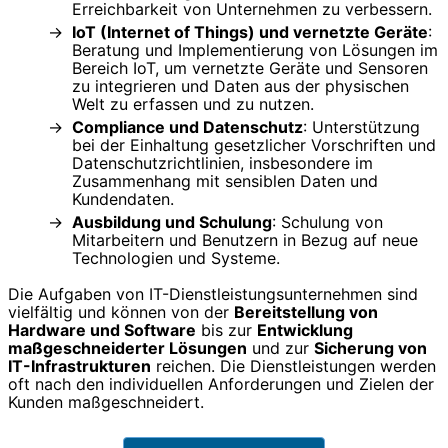
Erreichbarkeit von Unternehmen zu verbessern.
IoT (Internet of Things) und vernetzte Geräte
:
Beratung und Implementierung von Lösungen im
Bereich IoT, um vernetzte Geräte und Sensoren
zu integrieren und Daten aus der physischen
Welt zu erfassen und zu nutzen.
Compliance und Datenschutz
: Unterstützung
bei der Einhaltung gesetzlicher Vorschriften und
Datenschutzrichtlinien, insbesondere im
Zusammenhang mit sensiblen Daten und
Kundendaten.
Ausbildung und Schulung
: Schulung von
Mitarbeitern und Benutzern in Bezug auf neue
Technologien und Systeme.
Die Aufgaben von IT-Dienstleistungsunternehmen sind
vielfältig und können von der
Bereitstellung von
Hardware und Software
bis zur
Entwicklung
maßgeschneiderter Lösungen
und zur
Sicherung von
IT-Infrastrukturen
reichen. Die Dienstleistungen werden
oft nach den individuellen Anforderungen und Zielen der
Kunden maßgeschneidert.