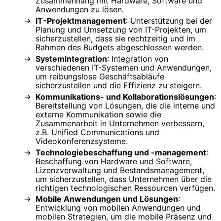
Zusammenhang mit Hardware, Software und
Anwendungen zu lösen.
IT-Projektmanagement
: Unterstützung bei der
Planung und Umsetzung von IT-Projekten, um
sicherzustellen, dass sie rechtzeitig und im
Rahmen des Budgets abgeschlossen werden.
Systemintegration
: Integration von
verschiedenen IT-Systemen und Anwendungen,
um reibungslose Geschäftsabläufe
sicherzustellen und die Effizienz zu steigern.
Kommunikations- und Kollaborationslösungen
:
Bereitstellung von Lösungen, die die interne und
externe Kommunikation sowie die
Zusammenarbeit in Unternehmen verbessern,
z.B. Unified Communications und
Videokonferenzsysteme.
Technologiebeschaffung und -management
:
Beschaffung von Hardware und Software,
Lizenzverwaltung und Bestandsmanagement,
um sicherzustellen, dass Unternehmen über die
richtigen technologischen Ressourcen verfügen.
Mobile Anwendungen und Lösungen
:
Entwicklung von mobilen Anwendungen und
mobilen Strategien, um die mobile Präsenz und