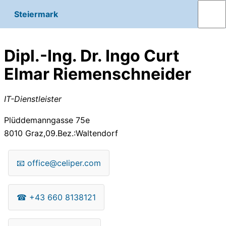
Steiermark
Dipl.-Ing. Dr. Ingo Curt
Elmar Riemenschneider
IT-Dienstleister
Plüddemanngasse 75e
8010
Graz,09.Bez.:Waltendorf
📧
office@celiper.com
☎
+43 660 8138121