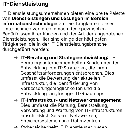
IT-Dienstleistung
IT-Dienstleistungsunternehmen bieten eine breite Palette
von
Dienstleistungen und Lösungen im Bereich
Informationstechnologie
an. Die Tätigkeiten dieser
Unternehmen variieren je nach den spezifischen
Bedürfnissen ihrer Kunden und der Art der angebotenen
Dienstleistungen. Hier sind einige der häufigsten
Tätigkeiten, die in der IT-Dienstleistungsbranche
durchgeführt werden:
IT-Beratung und Strategieentwicklung
: IT-
Beratungsunternehmen helfen Kunden bei der
Entwicklung von IT-Strategien, die ihren
Geschäftsanforderungen entsprechen. Dies
umfasst die Bewertung der aktuellen IT-
Infrastruktur, die Identifizierung von
Verbesserungsmöglichkeiten und die
Entwicklung langfristiger IT-Roadmaps.
IT-Infrastruktur- und Netzwerkmanagement
:
Dies umfasst die Planung, Bereitstellung,
Verwaltung und Wartung von IT-Infrastrukturen,
einschließlich Servern, Netzwerken,
Speichersystemen und Datenzentren.
Cybersicherheit
: IT-Dienstleister bieten