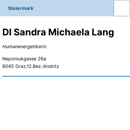
Steiermark
DI Sandra Michaela Lang
Humanenergetikerin
Nepomukgasse 26a
8045
Graz,12.Bez.:Andritz