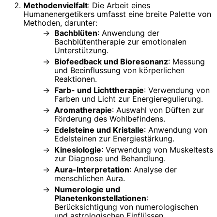
Methodenvielfalt
: Die Arbeit eines
Humanenergetikers umfasst eine breite Palette von
Methoden, darunter:
Bachblüten
: Anwendung der
Bachblütentherapie zur emotionalen
Unterstützung.
Biofeedback und Bioresonanz
: Messung
und Beeinflussung von körperlichen
Reaktionen.
Farb- und Lichttherapie
: Verwendung von
Farben und Licht zur Energieregulierung.
Aromatherapie
: Auswahl von Düften zur
Förderung des Wohlbefindens.
Edelsteine und Kristalle
: Anwendung von
Edelsteinen zur Energiestärkung.
Kinesiologie
: Verwendung von Muskeltests
zur Diagnose und Behandlung.
Aura-Interpretation
: Analyse der
menschlichen Aura.
Numerologie und
Planetenkonstellationen
:
Berücksichtigung von numerologischen
und astrologischen Einflüssen.