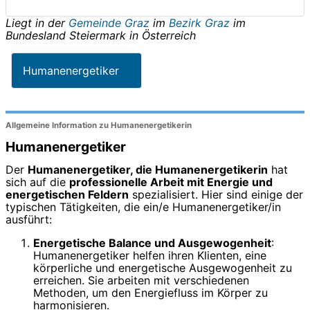
Liegt in der
Gemeinde Graz
im
Bezirk Graz
im
Bundesland
Steiermark
in
Österreich
Humanenergetiker
Allgemeine Information zu Humanenergetikerin
Humanenergetiker
Der
Humanenergetiker, die Humanenergetikerin
hat
sich auf die
professionelle Arbeit mit Energie und
energetischen Feldern
spezialisiert. Hier sind einige der
typischen Tätigkeiten, die ein/e Humanenergetiker/in
ausführt:
Energetische Balance und Ausgewogenheit
:
Humanenergetiker helfen ihren Klienten, eine
körperliche und energetische Ausgewogenheit zu
erreichen. Sie arbeiten mit verschiedenen
Methoden, um den Energiefluss im Körper zu
harmonisieren.