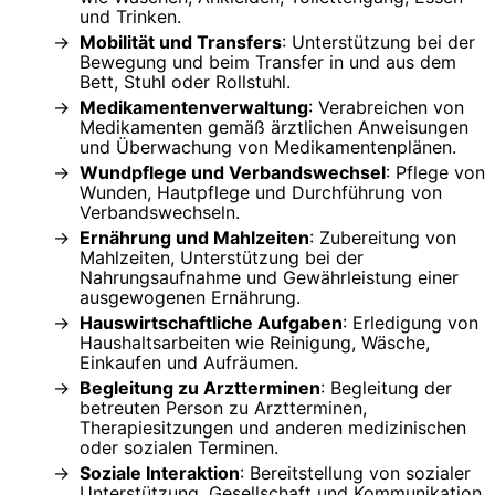
und Trinken.
Mobilität und Transfers
: Unterstützung bei der
Bewegung und beim Transfer in und aus dem
Bett, Stuhl oder Rollstuhl.
Medikamentenverwaltung
: Verabreichen von
Medikamenten gemäß ärztlichen Anweisungen
und Überwachung von Medikamentenplänen.
Wundpflege und Verbandswechsel
: Pflege von
Wunden, Hautpflege und Durchführung von
Verbandswechseln.
Ernährung und Mahlzeiten
: Zubereitung von
Mahlzeiten, Unterstützung bei der
Nahrungsaufnahme und Gewährleistung einer
ausgewogenen Ernährung.
Hauswirtschaftliche Aufgaben
: Erledigung von
Haushaltsarbeiten wie Reinigung, Wäsche,
Einkaufen und Aufräumen.
Begleitung zu Arztterminen
: Begleitung der
betreuten Person zu Arztterminen,
Therapiesitzungen und anderen medizinischen
oder sozialen Terminen.
Soziale Interaktion
: Bereitstellung von sozialer
Unterstützung, Gesellschaft und Kommunikation,