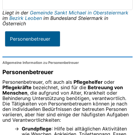
Liegt in der
Gemeinde Sankt Michael in Obersteiermark
im
Bezirk Leoben
im Bundesland
Steiermark
in
Österreich
Personenbetreuer
Allgemeine Information zu Personenbetreuer
Personenbetreuer
Personenbetreuer, oft auch als
Pflegehelfer
oder
Pflegekräfte
bezeichnet, sind für die
Betreuung von
Menschen
, die aufgrund von Alter, Krankheit oder
Behinderung Unterstützung benötigen, verantwortlich.
Die Tätigkeiten von Personenbetreuern können je nach
den individuellen Bedürfnissen der betreuten Personen
variieren, aber hier sind einige der häufigsten Aufgaben
und Verantwortlichkeiten:
Grundpflege
: Hilfe bei alltäglichen Aktivitäten
wie Waschen, Ankleiden, Toilettengang, Essen