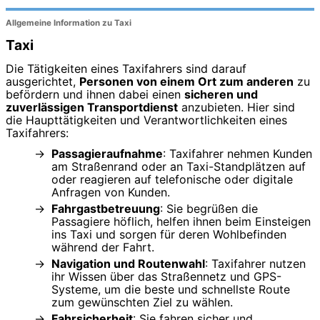
Allgemeine Information zu Taxi
Taxi
Die Tätigkeiten eines Taxifahrers sind darauf
ausgerichtet,
Personen von einem Ort zum anderen
zu
befördern und ihnen dabei einen
sicheren und
zuverlässigen Transportdienst
anzubieten. Hier sind
die Haupttätigkeiten und Verantwortlichkeiten eines
Taxifahrers:
Passagieraufnahme
: Taxifahrer nehmen Kunden
am Straßenrand oder an Taxi-Standplätzen auf
oder reagieren auf telefonische oder digitale
Anfragen von Kunden.
Fahrgastbetreuung
: Sie begrüßen die
Passagiere höflich, helfen ihnen beim Einsteigen
ins Taxi und sorgen für deren Wohlbefinden
während der Fahrt.
Navigation und Routenwahl
: Taxifahrer nutzen
ihr Wissen über das Straßennetz und GPS-
Systeme, um die beste und schnellste Route
zum gewünschten Ziel zu wählen.
Fahrsicherheit
: Sie fahren sicher und