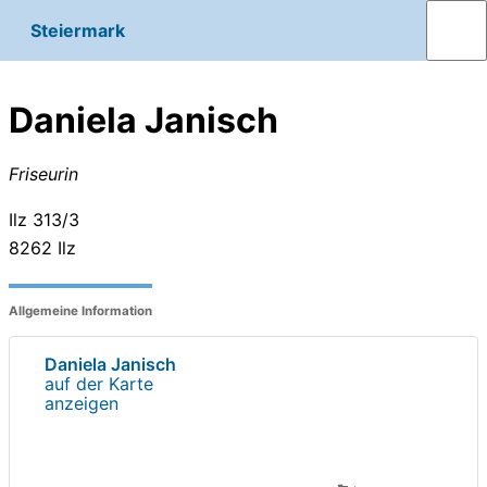
Steiermark
Daniela Janisch
Friseurin
Ilz 313/3
8262
Ilz
Allgemeine Information
Daniela Janisch
auf der Karte
anzeigen