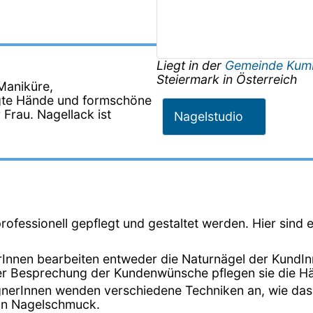
Liegt in der
Gemeinde Kum
Steiermark
in
Österreich
 Maniküre,
egte Hände und formschöne
 Frau. Nagellack ist
Nagelstudio
rofessionell gepflegt und gestaltet werden. Hier sind 
Innen bearbeiten entweder die Naturnägel der KundInne
r Besprechung der Kundenwünsche pflegen sie die Händ
gnerInnen wenden verschiedene Techniken an, wie das 
von Nagelschmuck.