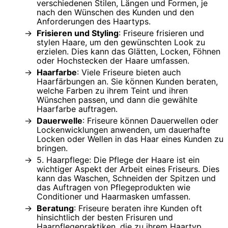
verschiedenen Stilen, Längen und Formen, je
nach den Wünschen des Kunden und den
Anforderungen des Haartyps.
Frisieren und Styling
: Friseure frisieren und
stylen Haare, um den gewünschten Look zu
erzielen. Dies kann das Glätten, Locken, Föhnen
oder Hochstecken der Haare umfassen.
Haarfarbe
: Viele Friseure bieten auch
Haarfärbungen an. Sie können Kunden beraten,
welche Farben zu ihrem Teint und ihren
Wünschen passen, und dann die gewählte
Haarfarbe auftragen.
Dauerwelle
: Friseure können Dauerwellen oder
Lockenwicklungen anwenden, um dauerhafte
Locken oder Wellen in das Haar eines Kunden zu
bringen.
5. Haarpflege: Die Pflege der Haare ist ein
wichtiger Aspekt der Arbeit eines Friseurs. Dies
kann das Waschen, Schneiden der Spitzen und
das Auftragen von Pflegeprodukten wie
Conditioner und Haarmasken umfassen.
Beratung
: Friseure beraten ihre Kunden oft
hinsichtlich der besten Frisuren und
Haarpflegepraktiken, die zu ihrem Haartyp,