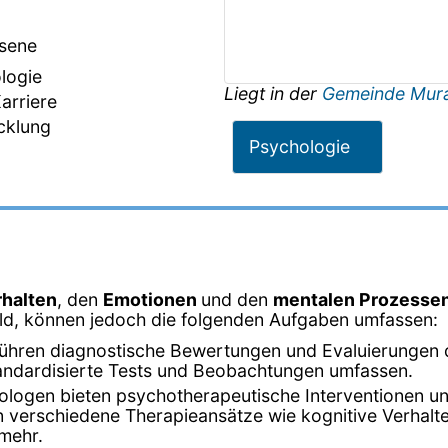
hsene
logie
Liegt in der
Gemeinde Mur
arriere
cklung
Psychologie
rhalten
, den
Emotionen
und den
mentalen Prozesse
feld, können jedoch die folgenden Aufgaben umfassen:
führen diagnostische Bewertungen und Evaluierungen
 standardisierte Tests und Beobachtungen umfassen.
ologen bieten psychotherapeutische Interventionen 
verschiedene Therapieansätze wie kognitive Verhalte
 mehr.