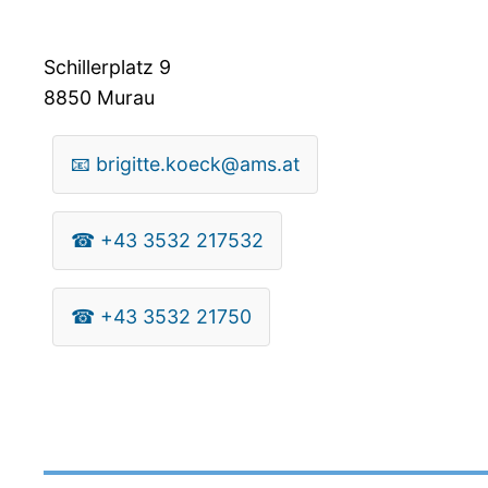
Schillerplatz 9
8850
Murau
📧
brigitte.koeck@ams.at
☎
+43 3532 217532
☎
+43 3532 21750