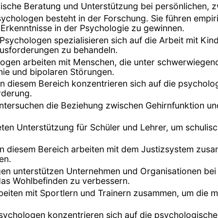
ische Beratung und Unterstützung bei persönlichen, 
Psychologen besteht in der Forschung. Sie führen empi
Erkenntnisse in der Psychologie zu gewinnen.
e Psychologen spezialisieren sich auf die Arbeit mit K
usforderungen zu behandeln.
ologen arbeiten mit Menschen, die unter schwerwiegen
ie und bipolaren Störungen.
in diesem Bereich konzentrieren sich auf die psycholo
rderung.
tersuchen die Beziehung zwischen Gehirnfunktion und 
eten Unterstützung für Schüler und Lehrer, um schuli
in diesem Bereich arbeiten mit dem Justizsystem zu
en.
gen unterstützen Unternehmen und Organisationen bei
 das Wohlbefinden zu verbessern.
eiten mit Sportlern und Trainern zusammen, um die me
sychologen konzentrieren sich auf die psychologische