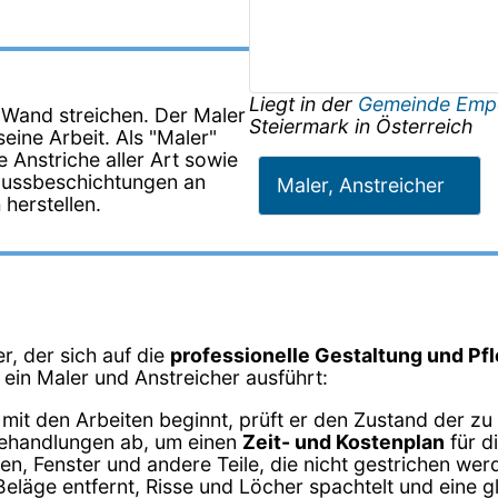
Liegt in der
Gemeinde Emp
 Wand streichen. Der Maler
Steiermark
in
Österreich
eine Arbeit. Als "Maler"
 Anstriche aller Art sowie
hlussbeschichtungen an
Maler, Anstreicher
herstellen.
r, der sich auf die
professionelle Gestaltung und Pf
e ein Maler und Anstreicher ausführt:
 mit den Arbeiten beginnt, prüft er den Zustand der zu
behandlungen ab, um einen
Zeit- und Kostenplan
für d
n, Fenster und andere Teile, die nicht gestrichen wer
Beläge entfernt, Risse und Löcher spachtelt und eine g