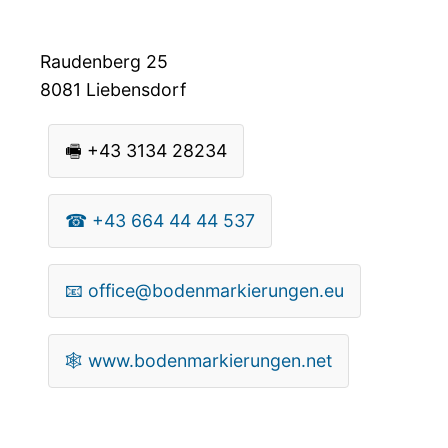
Raudenberg 25
8081
Liebensdorf
🖷
+43 3134 28234
☎
+43 664 44 44 537
📧
office@bodenmarkierungen.eu
🕸
www.bodenmarkierungen.net