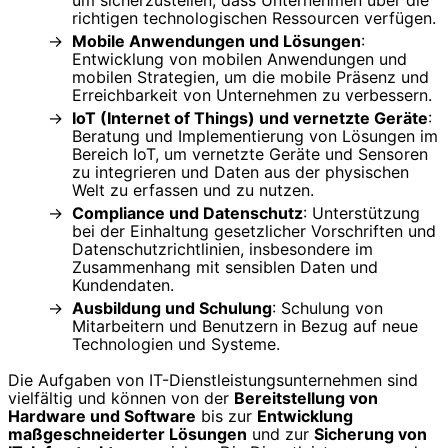
um sicherzustellen, dass Unternehmen über die
richtigen technologischen Ressourcen verfügen.
Mobile Anwendungen und Lösungen
:
Entwicklung von mobilen Anwendungen und
mobilen Strategien, um die mobile Präsenz und
Erreichbarkeit von Unternehmen zu verbessern.
IoT (Internet of Things) und vernetzte Geräte
:
Beratung und Implementierung von Lösungen im
Bereich IoT, um vernetzte Geräte und Sensoren
zu integrieren und Daten aus der physischen
Welt zu erfassen und zu nutzen.
Compliance und Datenschutz
: Unterstützung
bei der Einhaltung gesetzlicher Vorschriften und
Datenschutzrichtlinien, insbesondere im
Zusammenhang mit sensiblen Daten und
Kundendaten.
Ausbildung und Schulung
: Schulung von
Mitarbeitern und Benutzern in Bezug auf neue
Technologien und Systeme.
Die Aufgaben von IT-Dienstleistungsunternehmen sind
vielfältig und können von der
Bereitstellung von
Hardware und Software
bis zur
Entwicklung
maßgeschneiderter Lösungen
und zur
Sicherung von