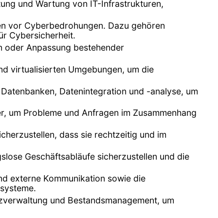
ltung und Wartung von IT-Infrastrukturen,
emen vor Cyberbedrohungen. Dazu gehören
ür Cybersicherheit.
n oder Anpassung bestehender
nd virtualisierten Umgebungen, um die
n Datenbanken, Datenintegration und -analyse, um
tzer, um Probleme und Anfragen im Zusammenhang
herzustellen, dass sie rechtzeitig und im
lose Geschäftsabläufe sicherzustellen und die
 und externe Kommunikation sowie die
zsysteme.
enzverwaltung und Bestandsmanagement, um