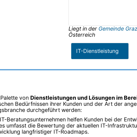
Liegt in der
Gemeinde Gra
Österreich
IT-Dienstleistung
 Palette von
Dienstleistungen und Lösungen im Bere
schen Bedürfnissen ihrer Kunden und der Art der angeb
tungsbranche durchgeführt werden:
 IT-Beratungsunternehmen helfen Kunden bei der Entwic
 umfasst die Bewertung der aktuellen IT-Infrastruktur,
icklung langfristiger IT-Roadmaps.