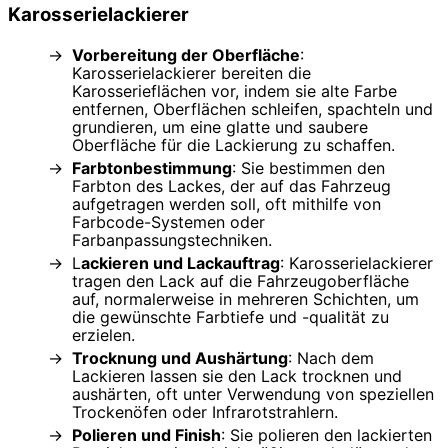
Karosserielackierer
Vorbereitung der Oberfläche
:
Karosserielackierer bereiten die
Karosserieflächen vor, indem sie alte Farbe
entfernen, Oberflächen schleifen, spachteln und
grundieren, um eine glatte und saubere
Oberfläche für die Lackierung zu schaffen.
Farbtonbestimmung
: Sie bestimmen den
Farbton des Lackes, der auf das Fahrzeug
aufgetragen werden soll, oft mithilfe von
Farbcode-Systemen oder
Farbanpassungstechniken.
L
ackieren und Lackauftrag
: Karosserielackierer
tragen den Lack auf die Fahrzeugoberfläche
auf, normalerweise in mehreren Schichten, um
die gewünschte Farbtiefe und -qualität zu
erzielen.
Trocknung und Aushärtung
: Nach dem
Lackieren lassen sie den Lack trocknen und
aushärten, oft unter Verwendung von speziellen
Trockenöfen oder Infrarotstrahlern.
Polieren und Finish
: Sie polieren den lackierten