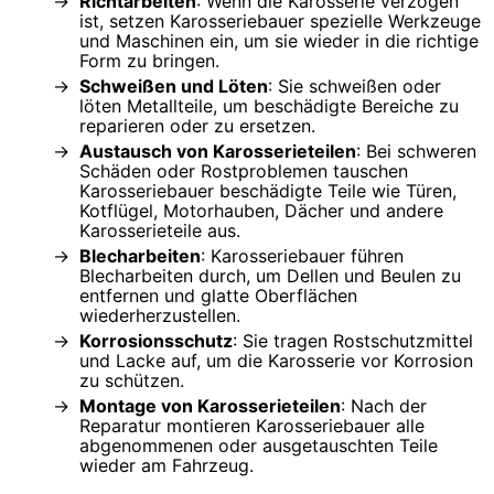
Richtarbeiten
: Wenn die Karosserie verzogen
ist, setzen Karosseriebauer spezielle Werkzeuge
und Maschinen ein, um sie wieder in die richtige
Form zu bringen.
Schweißen und Löten
: Sie schweißen oder
löten Metallteile, um beschädigte Bereiche zu
reparieren oder zu ersetzen.
Austausch von Karosserieteilen
: Bei schweren
Schäden oder Rostproblemen tauschen
Karosseriebauer beschädigte Teile wie Türen,
Kotflügel, Motorhauben, Dächer und andere
Karosserieteile aus.
Blecharbeiten
: Karosseriebauer führen
Blecharbeiten durch, um Dellen und Beulen zu
entfernen und glatte Oberflächen
wiederherzustellen.
Korrosionsschutz
: Sie tragen Rostschutzmittel
und Lacke auf, um die Karosserie vor Korrosion
zu schützen.
Montage von Karosserieteilen
: Nach der
Reparatur montieren Karosseriebauer alle
abgenommenen oder ausgetauschten Teile
wieder am Fahrzeug.