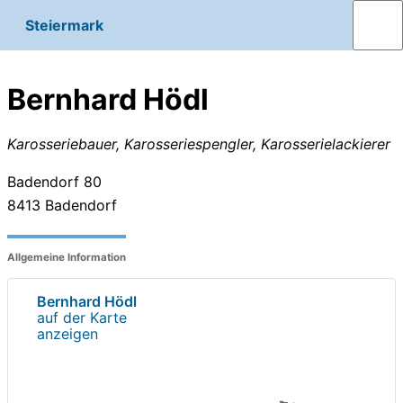
Steiermark
Bernhard Hödl
Karosseriebauer, Karosseriespengler, Karosserielackierer
Badendorf 80
8413
Badendorf
Allgemeine Information
Bernhard Hödl
auf der Karte
anzeigen