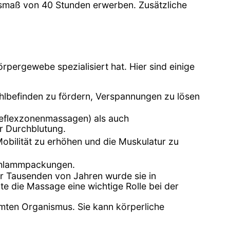
maß von 40 Stunden erwerben. Zusätzliche
rpergewebe spezialisiert hat. Hier sind einige
lbefinden zu fördern, Verspannungen zu lösen
reflexzonenmassagen) als auch
r Durchblutung.
ilität zu erhöhen und die Muskulatur zu
chlammpackungen.
vor Tausenden von Jahren wurde sie in
te die Massage eine wichtige Rolle bei der
amten Organismus. Sie kann körperliche