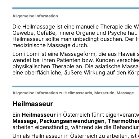
Allgemeine Information
Die Heilmassage ist eine manuelle Therapie die W
Gewebe, Gefäße, innere Organe und Psyche hat.
Heilmasseur sollte man unbedingt duschen. Der H
medizinische Massage durch.
Lomi Lomi ist eine Massageform, die aus Hawaii 
wendet bei ihren Patienten bzw. Kunden verschi
physikalischen Therapie an. Die asiatische Massa
eine oberflächliche, äußere Wirkung auf den Körp
Allgemeine Information zu Heilmasseurin, Masseurin, Massage
Heilmasseur
Ein
Heilmasseur
in Österreich führt eigenverant
Massage
,
Packungsanwendungen
,
Thermother
arbeiten eigenständig, während sie die Behandlu
Um als Heilmasseur in Österreich zu arbeiten, ist