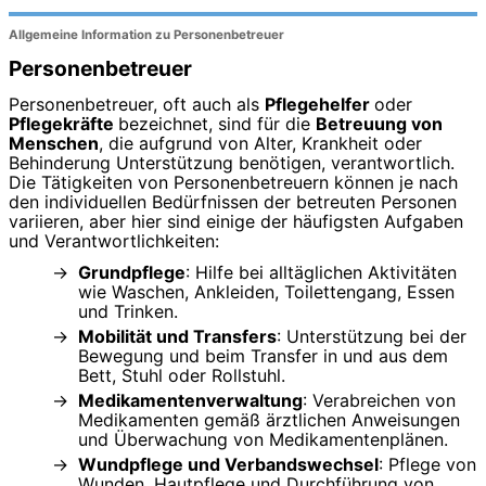
Allgemeine Information zu Personenbetreuer
Personenbetreuer
Personenbetreuer, oft auch als
Pflegehelfer
oder
Pflegekräfte
bezeichnet, sind für die
Betreuung von
Menschen
, die aufgrund von Alter, Krankheit oder
Behinderung Unterstützung benötigen, verantwortlich.
Die Tätigkeiten von Personenbetreuern können je nach
den individuellen Bedürfnissen der betreuten Personen
variieren, aber hier sind einige der häufigsten Aufgaben
und Verantwortlichkeiten:
Grundpflege
: Hilfe bei alltäglichen Aktivitäten
wie Waschen, Ankleiden, Toilettengang, Essen
und Trinken.
Mobilität und Transfers
: Unterstützung bei der
Bewegung und beim Transfer in und aus dem
Bett, Stuhl oder Rollstuhl.
Medikamentenverwaltung
: Verabreichen von
Medikamenten gemäß ärztlichen Anweisungen
und Überwachung von Medikamentenplänen.
Wundpflege und Verbandswechsel
: Pflege von
Wunden, Hautpflege und Durchführung von