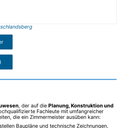
schlandsberg
er
)
auwesen
, der auf die
Planung, Konstruktion und
hochqualifizierte Fachleute mit umfangreicher
eiten, die ein Zimmermeister ausüben kann:
rstellen Baupläne und technische Zeichnungen,