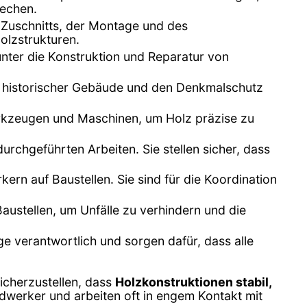
rechen.
s Zuschnitts, der Montage und des
lzstrukturen.
nter die Konstruktion und Reparatur von
ung historischer Gebäude und den Denkmalschutz
rkzeugen und Maschinen, um Holz präzise zu
durchgeführten Arbeiten. Sie stellen sicher, dass
rn auf Baustellen. Sie sind für die Koordination
austellen, um Unfälle zu verhindern und die
ge verantwortlich und sorgen dafür, dass alle
icherzustellen, dass
Holzkonstruktionen stabil,
andwerker und arbeiten oft in engem Kontakt mit