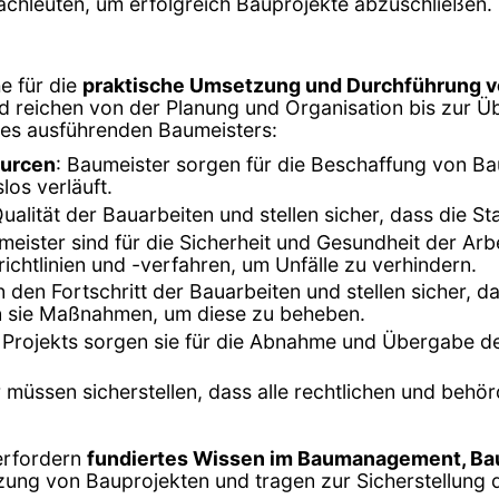
chleuten, um erfolgreich Bauprojekte abzuschließen.
e für die
praktische Umsetzung und Durchführung v
nd reichen von der Planung und Organisation bis zur Ü
ines ausführenden Baumeisters:
ourcen
: Baumeister sorgen für die Beschaffung von Ba
los verläuft.
ualität der Bauarbeiten und stellen sicher, dass die S
meister sind für die Sicherheit und Gesundheit der Arbe
ichtlinien und -verfahren, um Unfälle zu verhindern.
 den Fortschritt der Bauarbeiten und stellen sicher, 
n sie Maßnahmen, um diese zu beheben.
 Projekts sorgen sie für die Abnahme und Übergabe de
r müssen sicherstellen, dass alle rechtlichen und be
erfordern
fundiertes Wissen im Baumanagement, Ba
ung von Bauprojekten und tragen zur Sicherstellung de