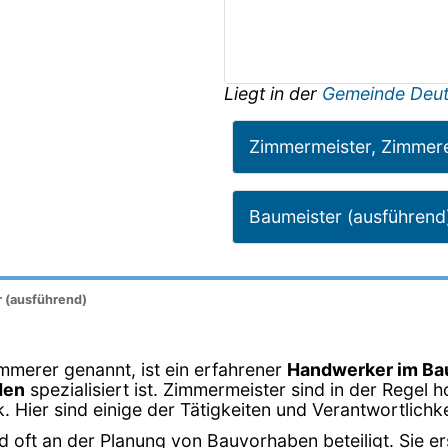
Liegt in der
Gemeinde Deut
Zimmermeister, Zimmer
Baumeister (ausführend
r (ausführend)
mmerer genannt, ist ein erfahrener
Handwerker im B
den
spezialisiert ist. Zimmermeister sind in der Regel 
Hier sind einige der Tätigkeiten und Verantwortlichk
d oft an der Planung von Bauvorhaben beteiligt. Sie e