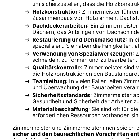
um sicherzustellen, dass die Holzkonstr
Holzkonstruktion
: Zimmermeister führen 
Zusammenbaus von Holzrahmen, Dachstüh
Dachdeckerarbeiten
: Ein Zimmermeister
Dächern, das Anbringen von Dachschindeln
Restaurierung und Denkmalschutz
: In 
spezialisiert. Sie haben die Fähigkeiten, 
Verwendung von Spezialwerkzeugen
: 
schneiden, zu formen und zu bearbeiten.
Qualitätskontrolle
: Zimmermeister sind v
die Holzkonstruktionen den Baustandard
Teamleitung
: In vielen Fällen leiten Z
und Überwachung der Bauarbeiten verant
Sicherheitsstandards
: Zimmermeister ac
Gesundheit und Sicherheit der Arbeiter z
Materialbeschaffung
: Sie sind oft für 
erforderlichen Ressourcen vorhanden sin
Zimmermeister und Zimmermeisterinnen spielen ei
sicher und den baurechtlichen Vorschriften e