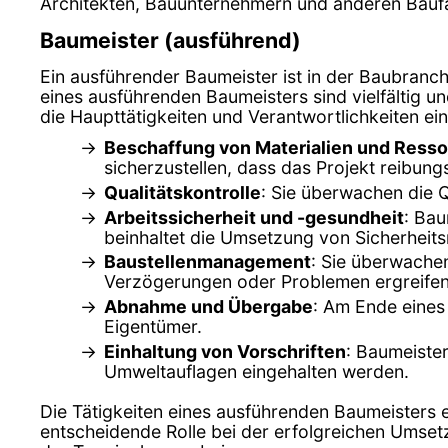
Architekten, Bauunternehmern und anderen Baufa
Baumeister (ausführend)
Ein ausführender Baumeister ist in der Baubranch
eines ausführenden Baumeisters sind vielfältig u
die Haupttätigkeiten und Verantwortlichkeiten e
Beschaffung von Materialien und Ress
sicherzustellen, dass das Projekt reibungs
Qualitätskontrolle
: Sie überwachen die Q
Arbeitssicherheit und -gesundheit
: Bau
beinhaltet die Umsetzung von Sicherheitsr
Baustellenmanagement
: Sie überwachen
Verzögerungen oder Problemen ergreife
Abnahme und Übergabe
: Am Ende eines
Eigentümer.
Einhaltung von Vorschriften
: Baumeiste
Umweltauflagen eingehalten werden.
Die Tätigkeiten eines ausführenden Baumeisters 
entscheidende Rolle bei der erfolgreichen Umsetz