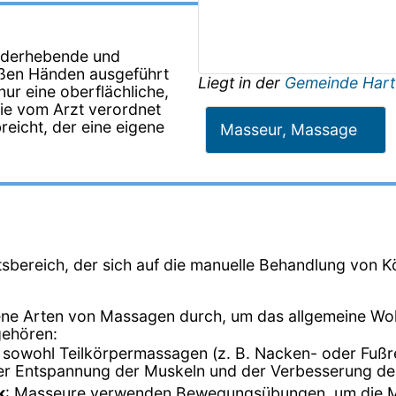
underhebende und
loßen Händen ausgeführt
Liegt in der
Gemeinde Hart
ur eine oberflächliche,
ie vom Arzt verordnet
eicht, der eine eigene
Masseur, Massage
tsbereich, der sich auf die manuelle Behandlung von Kö
ene Arten von Massagen durch, um das allgemeine Woh
gehören:
t sowohl Teilkörpermassagen (z. B. Nacken- oder Fuß
der Entspannung der Muskeln und der Verbesserung de
k
: Masseure verwenden Bewegungsübungen, um die Mob