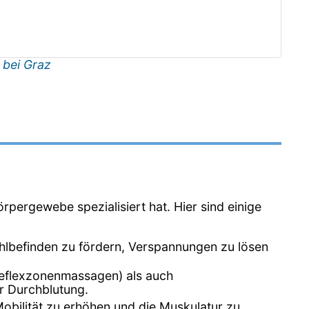
 bei Graz
rpergewebe spezialisiert hat. Hier sind einige
lbefinden zu fördern, Verspannungen zu lösen
reflexzonenmassagen) als auch
r Durchblutung.
ilität zu erhöhen und die Muskulatur zu