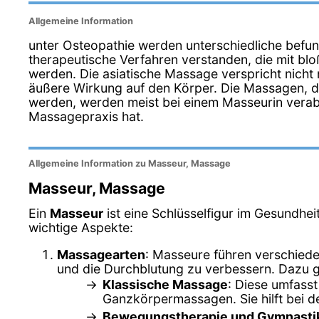
Allgemeine Information
unter Osteopathie werden unterschiedliche bef
therapeutische Verfahren verstanden, die mit b
werden. Die asiatische Massage verspricht nicht n
äußere Wirkung auf den Körper. Die Massagen, d
werden, werden meist bei einem Masseurin verabr
Massagepraxis hat.
Allgemeine Information zu Masseur, Massage
Masseur, Massage
Ein
Masseur
ist eine Schlüsselfigur im Gesundhei
wichtige Aspekte:
Massagearten
: Masseure führen verschied
und die Durchblutung zu verbessern. Dazu 
Klassische Massage
: Diese umfass
Ganzkörpermassagen. Sie hilft bei 
Bewegungstherapie und Gymnasti