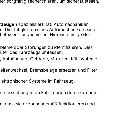
 sorgfältig recherchieren, um sicherzustellen,
hrzeugen
spezialisiert hat. Automechaniker
n. Die Tätigkeiten eines Automechanikers sind
ffizient funktionieren. Hier sind einige der
leme oder Störungen zu identifizieren. Dies
uter des Fahrzeugs umfassen.
n, Aufhängung, Getriebe, Motoren, Kühlsysteme
eifenwechsel, Bremsbeläge ersetzen und Filter
 elektronischer Systeme im Fahrzeug,
asuntersuchungen an Fahrzeugen durchzuführen,
en, dass sie ordnungsgemäß funktionieren und