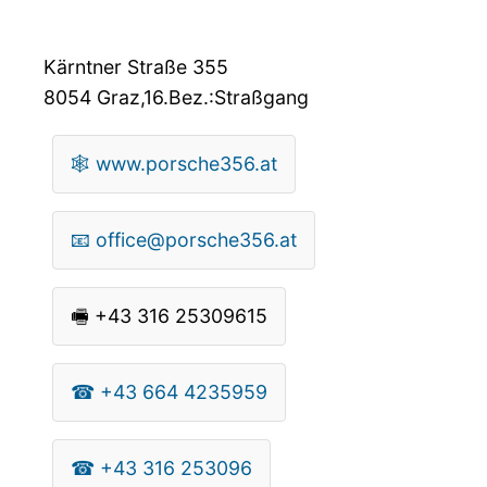
Kärntner Straße 355
8054
Graz,16.Bez.:Straßgang
🕸
www.porsche356.at
📧
office@porsche356.at
🖷
+43 316 25309615
☎
+43 664 4235959
☎
+43 316 253096