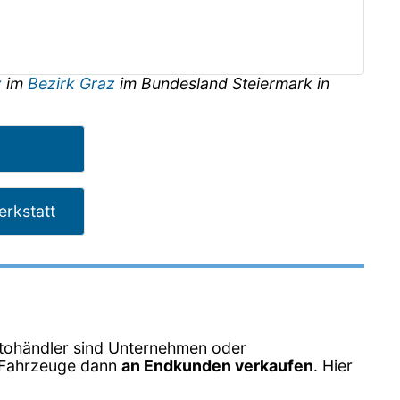
z
im
Bezirk Graz
im Bundesland
Steiermark
in
rkstatt
tohändler sind Unternehmen oder
e Fahrzeuge dann
an Endkunden verkaufen
. Hier