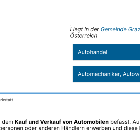
Liegt in der
Gemeinde Gra
Österreich
Autohandel
Automechaniker, Autowe
rkstatt
it dem
Kauf und Verkauf von Automobilen
befasst. Au
vatpersonen oder anderen Händlern erwerben und dies