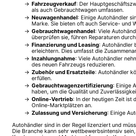
Fahrzeugverkauf
: Der Hauptgeschäftszw
als auch Gebrauchtwagen umfassen.
Neuwagenhandel
: Einige Autohändler s
Marke. Sie bieten oft auch Service- und 
Gebrauchtwagenhandel
: Viele Autohän
überprüfen sie, führen Reparaturen durch
Finanzierung und Leasing
: Autohändler 
erleichtern. Dies umfasst die Zusammenar
Inzahlungnahme
: Viele Autohändler ne
des neuen Fahrzeugs reduzieren.
Zubehör und Ersatzteile
: Autohändler k
erfüllen.
Gebrauchtwagenzertifizierung
: Einige 
haben, um die Qualität und Zuverlässigkei
Online-Vertrieb
: In der heutigen Zeit is
Online-Marktplätzen an.
Zulassung und Versicherung
: Einige Au
Autohändler sind in der Regel lizenziert und müss
Die Branche kann sehr wettbewerbsintensiv sein,