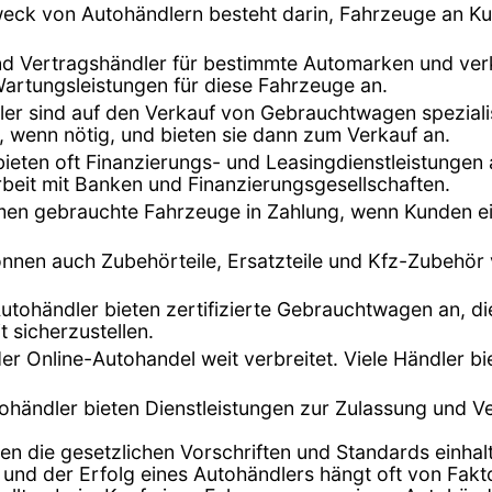
eck von Autohändlern besteht darin, Fahrzeuge an K
ind Vertragshändler für bestimmte Automarken und ver
Wartungsleistungen für diese Fahrzeuge an.
dler sind auf den Verkauf von Gebrauchtwagen speziali
, wenn nötig, und bieten sie dann zum Verkauf an.
bieten oft Finanzierungs- und Leasingdienstleistunge
beit mit Banken und Finanzierungsgesellschaften.
hmen gebrauchte Fahrzeuge in Zahlung, wenn Kunden ei
önnen auch Zubehörteile, Ersatzteile und Kfz-Zubehör
Autohändler bieten zertifizierte Gebrauchtwagen an, di
t sicherzustellen.
t der Online-Autohandel weit verbreitet. Viele Händler 
tohändler bieten Dienstleistungen zur Zulassung und 
en die gesetzlichen Vorschriften und Standards einhalt
 und der Erfolg eines Autohändlers hängt oft von Fak