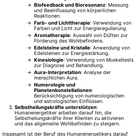
Biofeedback und Bioresonanz
: Messung
und Beeinflussung von körperlichen
Reaktionen.
Farb- und Lichttherapie
: Verwendung von
Farben und Licht zur Energieregulierung.
Aromatherapie
: Auswahl von Düften zur
Förderung des Wohlbefindens.
Edelsteine und Kristalle
: Anwendung von
Edelsteinen zur Energiestärkung.
Kinesiologie
: Verwendung von Muskeltests
zur Diagnose und Behandlung.
Aura-Interpretation
: Analyse der
menschlichen Aura.
Numerologie und
Planetenkonstellationen
:
Berücksichtigung von numerologischen
und astrologischen Einflüssen.
Selbstheilungskräfte unterstützen
:
Humanenergetiker arbeiten darauf hin, die
Selbstheilungskräfte ihrer Klienten zu aktivieren
und das allgemeine Wohlbefinden zu steigern.
Insgesamt ist der Beruf des Humanenergetikers darauf