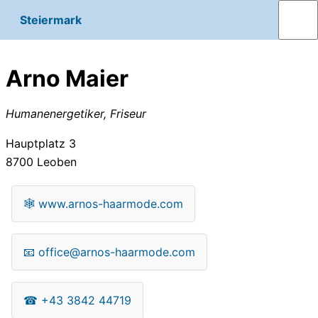
Steiermark
Arno Maier
Humanenergetiker, Friseur
Hauptplatz 3
8700
Leoben
🕸
www.arnos-haarmode.com
📧
office@arnos-haarmode.com
☎
+43 3842 44719