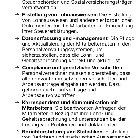
Steuerbehörden und Sozialversicherungsträger
verantwortlich.
Erstellung von Lohnausweisen
: Die Erstellung
von Lohnausweisen und anderen erforderlichen
Dokumenten für die Mitarbeiter zur Einreichung
ihrer Steuererklärungen.
Datenerfassung und -management
: Die Pflege
und Aktualisierung der Mitarbeiterdaten in den
Personalverwaltungssystemen, um
sicherzustellen, dass die Lohn- und
Gehaltsabrechnung korrekt und aktuell ist.
Compliance und gesetzliche Vorschriften
:
Personalverrechner müssen sicherstellen, dass
alle relevanten gesetzlichen Vorschriften und
Arbeitsverträge eingehalten werden. Dazu
gehören auch Tarifverträge und
Arbeitszeitvorschriften.
Korrespondenz und Kommunikation mit
Mitarbeitern
: Sie beantworten Anfragen der
Mitarbeiter in Bezug auf ihre Lohn- und
Gehaltsabrechnung und unterstützen bei der
Lösung von Problemen und Unklarheiten.
Berichterstattung und Statistiken
: Erstellung
von Berichten und statistischen Auswertungen