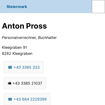
Steiermark
Anton Pross
Personalverrechner, Buchhalter
Kleegraben 91
8262
Kleegraben
☎
+43 3385 333
🖷
+43 3385 21037
☎
+43 664 2229399