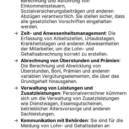
Berechnung und Abführung von
Einkommenssteuern,
Sozialversicherungsbeiträgen und anderen
Abzügen verantwortlich. Sie stellen sicher, dass
alle gesetzlichen Vorschriften eingehalten
werden.
Zeit- und Anwesenheitsmanagement
: Die
Erfassung von Arbeitszeiten, Urlaubstagen,
Krankheitstagen und anderen Abwesenheiten
der Mitarbeiter, um die Lohn- und
Gehaltsabrechnung korrekt zu erstellen.
Abrechnung von Überstunden und Prämien
:
Die Berechnung und Abwicklung von
Überstunden, Boni, Prämien und anderen
variablen Vergütungselementen, die über das
Grundgehalt hinausgehen.
Verwaltung von Leistungen und
Zusatzleistungen
: Personalverrechner kümmern
sich um die Verwaltung von Zusatzleistungen
wie Dienstwagen, Essensgutscheinen,
betrieblicher Altersvorsorge und anderen
Sachleistungen.
Kommunikation mit Behörden
: Sie sind für die
Meldung von Lohn- und Gehaltsdaten an