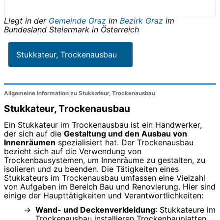
Liegt in der
Gemeinde Graz
im
Bezirk Graz
im
Bundesland
Steiermark
in
Österreich
Stukkateur, Trockenausbau
Allgemeine Information zu Stukkateur, Trockenausbau
Stukkateur, Trockenausbau
Ein Stukkateur im Trockenausbau ist ein Handwerker,
der sich auf die
Gestaltung und den Ausbau von
Innenräumen
spezialisiert hat. Der Trockenausbau
bezieht sich auf die Verwendung von
Trockenbausystemen, um Innenräume zu gestalten, zu
isolieren und zu beenden. Die Tätigkeiten eines
Stukkateurs im Trockenausbau umfassen eine Vielzahl
von Aufgaben im Bereich Bau und Renovierung. Hier sind
einige der Haupttätigkeiten und Verantwortlichkeiten:
Wand- und Deckenverkleidung
: Stukkateure im
Trockenausbau installieren Trockenbauplatten