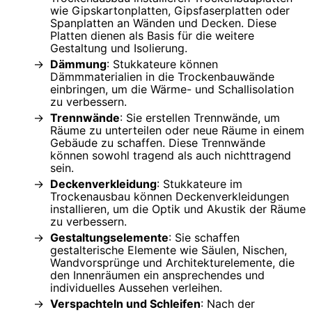
wie Gipskartonplatten, Gipsfaserplatten oder
Spanplatten an Wänden und Decken. Diese
Platten dienen als Basis für die weitere
Gestaltung und Isolierung.
Dämmung
: Stukkateure können
Dämmmaterialien in die Trockenbauwände
einbringen, um die Wärme- und Schallisolation
zu verbessern.
Trennwände
: Sie erstellen Trennwände, um
Räume zu unterteilen oder neue Räume in einem
Gebäude zu schaffen. Diese Trennwände
können sowohl tragend als auch nichttragend
sein.
Deckenverkleidung
: Stukkateure im
Trockenausbau können Deckenverkleidungen
installieren, um die Optik und Akustik der Räume
zu verbessern.
Gestaltungselemente
: Sie schaffen
gestalterische Elemente wie Säulen, Nischen,
Wandvorsprünge und Architekturelemente, die
den Innenräumen ein ansprechendes und
individuelles Aussehen verleihen.
Verspachteln und Schleifen
: Nach der