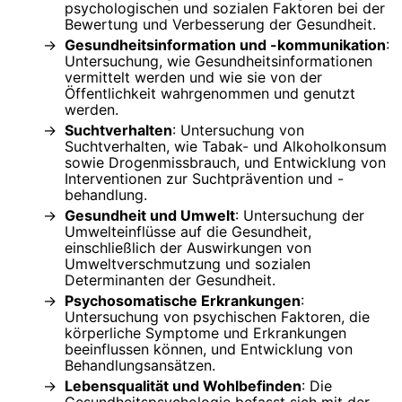
psychologischen und sozialen Faktoren bei der
Bewertung und Verbesserung der Gesundheit.
Gesundheitsinformation und -kommunikation
:
Untersuchung, wie Gesundheitsinformationen
vermittelt werden und wie sie von der
Öffentlichkeit wahrgenommen und genutzt
werden.
Suchtverhalten
: Untersuchung von
Suchtverhalten, wie Tabak- und Alkoholkonsum
sowie Drogenmissbrauch, und Entwicklung von
Interventionen zur Suchtprävention und -
behandlung.
Gesundheit und Umwelt
: Untersuchung der
Umwelteinflüsse auf die Gesundheit,
einschließlich der Auswirkungen von
Umweltverschmutzung und sozialen
Determinanten der Gesundheit.
Psychosomatische Erkrankungen
:
Untersuchung von psychischen Faktoren, die
körperliche Symptome und Erkrankungen
beeinflussen können, und Entwicklung von
Behandlungsansätzen.
Lebensqualität und Wohlbefinden
: Die