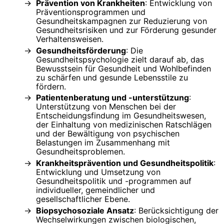
Prävention von Krankheiten
: Entwicklung von
Präventionsprogrammen und
Gesundheitskampagnen zur Reduzierung von
Gesundheitsrisiken und zur Förderung gesunder
Verhaltensweisen.
Gesundheitsförderung
: Die
Gesundheitspsychologie zielt darauf ab, das
Bewusstsein für Gesundheit und Wohlbefinden
zu schärfen und gesunde Lebensstile zu
fördern.
Patientenberatung und -unterstützung
:
Unterstützung von Menschen bei der
Entscheidungsfindung im Gesundheitswesen,
der Einhaltung von medizinischen Ratschlägen
und der Bewältigung von psychischen
Belastungen im Zusammenhang mit
Gesundheitsproblemen.
Krankheitsprävention und Gesundheitspolitik
:
Entwicklung und Umsetzung von
Gesundheitspolitik und -programmen auf
individueller, gemeindlicher und
gesellschaftlicher Ebene.
Biopsychosoziale Ansatz
: Berücksichtigung der
Wechselwirkungen zwischen biologischen,