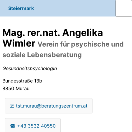
Steiermark
Mag. rer.nat. Angelika
Wimler
Verein für psychische und
soziale Lebensberatung
Gesundheitspsychologin
Bundesstraße 13b
8850
Murau
📧
tst.murau@beratungszentrum.at
☎
+43 3532 40550