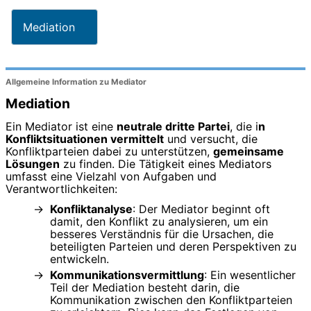
Mediation
Allgemeine Information zu Mediator
Mediation
Ein Mediator ist eine
neutrale dritte Partei
, die i
n
Konfliktsituationen vermittelt
und versucht, die
Konfliktparteien dabei zu unterstützen,
gemeinsame
Lösungen
zu finden. Die Tätigkeit eines Mediators
umfasst eine Vielzahl von Aufgaben und
Verantwortlichkeiten:
Konfliktanalyse
: Der Mediator beginnt oft
damit, den Konflikt zu analysieren, um ein
besseres Verständnis für die Ursachen, die
beteiligten Parteien und deren Perspektiven zu
entwickeln.
Kommunikationsvermittlung
: Ein wesentlicher
Teil der Mediation besteht darin, die
Kommunikation zwischen den Konfliktparteien