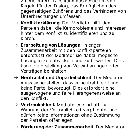
zu erleichtern. Dies kann das Festlegen von
Regeln für den Dialog, das Ermöglichen des
gegenseitigen Zuhörens und das Verhindern von
Unterbrechungen umfassen.
Konflikterklärung
: Der Mediator hilft den
Parteien dabei, die Kernprobleme und Interessen
hinter dem Konflikt zu identifizieren und zu
klären.
Erarbeitung von Lösungen
: In enger
Zusammenarbeit mit den Konfliktparteien
unterstützt der Mediator sie dabei, mögliche
Lösungen zu entwickeln und zu bewerten. Dies
kann die Erstellung von Vereinbarungen oder
Verträgen beinhalten.
Neutralität und Unparteilichkeit
: Der Mediator
muss sicherstellen, dass er neutral bleibt und
keine Partei bevorzugt. Dies erfordert eine
ausgewogene und faire Herangehensweise an
den Konflikt.
Vertraulichkeit
: Mediatoren sind oft zur
Wahrung der Vertraulichkeit verpflichtet und
dürfen keine Informationen ohne Zustimmung
der Parteien offenlegen.
Förderung der Zusammenarbeit
: Der Mediator