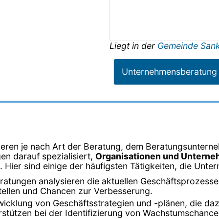
Liegt in der
Gemeinde Sank
Unternehmensberatung
iieren je nach Art der Beratung, dem Beratungsunter
n darauf spezialisiert,
Organisationen und Unterneh
 Hier sind einige der häufigsten Tätigkeiten, die Un
atungen analysieren die aktuellen Geschäftsprozesse
stellen und Chancen zur Verbesserung.
wicklung von Geschäftsstrategien und -plänen, die daz
stützen bei der Identifizierung von Wachstumschancen