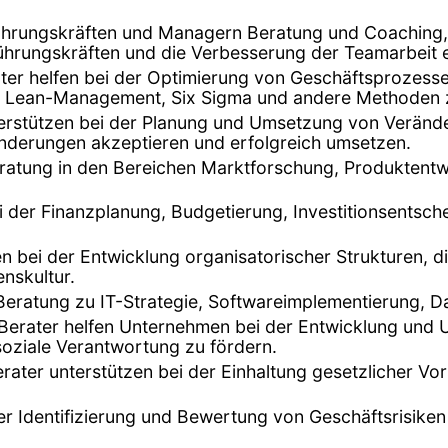
 Führungskräften und Managern Beratung und Coaching
ührungskräften und die Verbesserung der Teamarbeit e
er helfen bei der Optimierung von Geschäftsprozessen
nn Lean-Management, Six Sigma und andere Methoden 
terstützen bei der Planung und Umsetzung von Verän
ränderungen akzeptieren und erfolgreich umsetzen.
eratung in den Bereichen Marktforschung, Produktentwi
ei der Finanzplanung, Budgetierung, Investitionsentsch
fen bei der Entwicklung organisatorischer Strukturen, 
nskultur.
 Beratung zu IT-Strategie, Softwareimplementierung, D
 Berater helfen Unternehmen bei der Entwicklung und 
oziale Verantwortung zu fördern.
erater unterstützen bei der Einhaltung gesetzlicher Vo
der Identifizierung und Bewertung von Geschäftsrisike