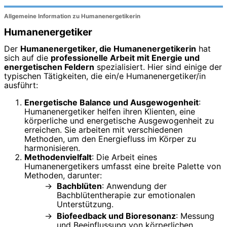
Allgemeine Information zu Humanenergetikerin
Humanenergetiker
Der
Humanenergetiker, die Humanenergetikerin
hat
sich auf die
professionelle Arbeit mit Energie und
energetischen Feldern
spezialisiert. Hier sind einige der
typischen Tätigkeiten, die ein/e Humanenergetiker/in
ausführt:
Energetische Balance und Ausgewogenheit
:
Humanenergetiker helfen ihren Klienten, eine
körperliche und energetische Ausgewogenheit zu
erreichen. Sie arbeiten mit verschiedenen
Methoden, um den Energiefluss im Körper zu
harmonisieren.
Methodenvielfalt
: Die Arbeit eines
Humanenergetikers umfasst eine breite Palette von
Methoden, darunter:
Bachblüten
: Anwendung der
Bachblütentherapie zur emotionalen
Unterstützung.
Biofeedback und Bioresonanz
: Messung
und Beeinflussung von körperlichen