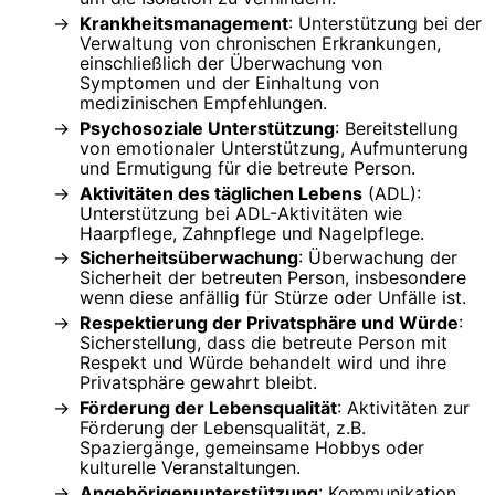
Krankheitsmanagement
: Unterstützung bei der
Verwaltung von chronischen Erkrankungen,
einschließlich der Überwachung von
Symptomen und der Einhaltung von
medizinischen Empfehlungen.
Psychosoziale Unterstützung
: Bereitstellung
von emotionaler Unterstützung, Aufmunterung
und Ermutigung für die betreute Person.
Aktivitäten des täglichen Lebens
(ADL):
Unterstützung bei ADL-Aktivitäten wie
Haarpflege, Zahnpflege und Nagelpflege.
Sicherheitsüberwachung
: Überwachung der
Sicherheit der betreuten Person, insbesondere
wenn diese anfällig für Stürze oder Unfälle ist.
Respektierung der Privatsphäre und Würde
:
Sicherstellung, dass die betreute Person mit
Respekt und Würde behandelt wird und ihre
Privatsphäre gewahrt bleibt.
Förderung der Lebensqualität
: Aktivitäten zur
Förderung der Lebensqualität, z.B.
Spaziergänge, gemeinsame Hobbys oder
kulturelle Veranstaltungen.
Angehörigenunterstützung
: Kommunikation