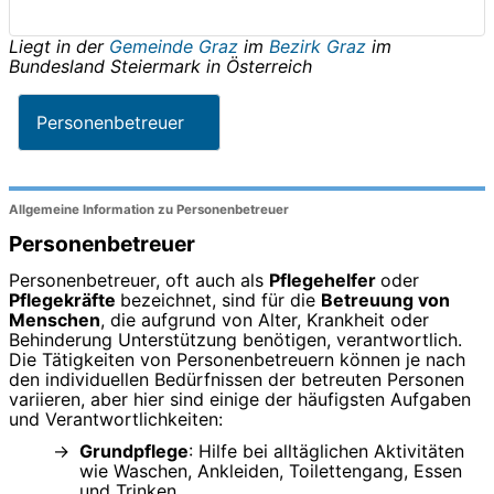
Liegt in der
Gemeinde Graz
im
Bezirk Graz
im
Bundesland
Steiermark
in
Österreich
Personenbetreuer
Allgemeine Information zu Personenbetreuer
Personenbetreuer
Personenbetreuer, oft auch als
Pflegehelfer
oder
Pflegekräfte
bezeichnet, sind für die
Betreuung von
Menschen
, die aufgrund von Alter, Krankheit oder
Behinderung Unterstützung benötigen, verantwortlich.
Die Tätigkeiten von Personenbetreuern können je nach
den individuellen Bedürfnissen der betreuten Personen
variieren, aber hier sind einige der häufigsten Aufgaben
und Verantwortlichkeiten:
Grundpflege
: Hilfe bei alltäglichen Aktivitäten
wie Waschen, Ankleiden, Toilettengang, Essen
und Trinken.