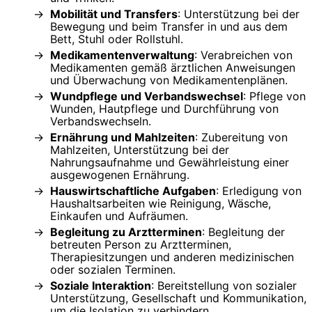
Mobilität und Transfers
: Unterstützung bei der
Bewegung und beim Transfer in und aus dem
Bett, Stuhl oder Rollstuhl.
Medikamentenverwaltung
: Verabreichen von
Medikamenten gemäß ärztlichen Anweisungen
und Überwachung von Medikamentenplänen.
Wundpflege und Verbandswechsel
: Pflege von
Wunden, Hautpflege und Durchführung von
Verbandswechseln.
Ernährung und Mahlzeiten
: Zubereitung von
Mahlzeiten, Unterstützung bei der
Nahrungsaufnahme und Gewährleistung einer
ausgewogenen Ernährung.
Hauswirtschaftliche Aufgaben
: Erledigung von
Haushaltsarbeiten wie Reinigung, Wäsche,
Einkaufen und Aufräumen.
Begleitung zu Arztterminen
: Begleitung der
betreuten Person zu Arztterminen,
Therapiesitzungen und anderen medizinischen
oder sozialen Terminen.
Soziale Interaktion
: Bereitstellung von sozialer
Unterstützung, Gesellschaft und Kommunikation,
um die Isolation zu verhindern.