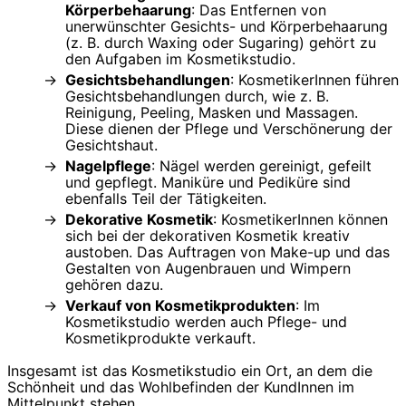
Körperbehaarung
: Das Entfernen von
unerwünschter Gesichts- und Körperbehaarung
(z. B. durch Waxing oder Sugaring) gehört zu
den Aufgaben im Kosmetikstudio.
Gesichtsbehandlungen
: KosmetikerInnen führen
Gesichtsbehandlungen durch, wie z. B.
Reinigung, Peeling, Masken und Massagen.
Diese dienen der Pflege und Verschönerung der
Gesichtshaut.
Nagelpflege
: Nägel werden gereinigt, gefeilt
und gepflegt. Maniküre und Pediküre sind
ebenfalls Teil der Tätigkeiten.
Dekorative Kosmetik
: KosmetikerInnen können
sich bei der dekorativen Kosmetik kreativ
austoben. Das Auftragen von Make-up und das
Gestalten von Augenbrauen und Wimpern
gehören dazu.
Verkauf von Kosmetikprodukten
: Im
Kosmetikstudio werden auch Pflege- und
Kosmetikprodukte verkauft.
Insgesamt ist das Kosmetikstudio ein Ort, an dem die
Schönheit und das Wohlbefinden der KundInnen im
Mittelpunkt stehen.