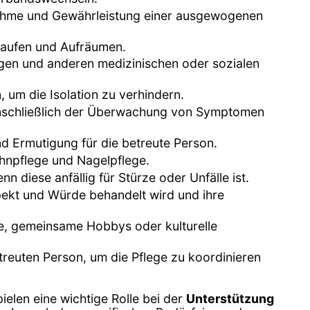
nahme und Gewährleistung einer ausgewogenen
nkaufen und Aufräumen.
ngen und anderen medizinischen oder sozialen
, um die Isolation zu verhindern.
einschließlich der Überwachung von Symptomen
d Ermutigung für die betreute Person.
ahnpflege und Nagelpflege.
 diese anfällig für Stürze oder Unfälle ist.
spekt und Würde behandelt wird und ihre
ge, gemeinsame Hobbys oder kulturelle
euten Person, um die Pflege zu koordinieren
spielen eine wichtige Rolle bei der
Unterstützung