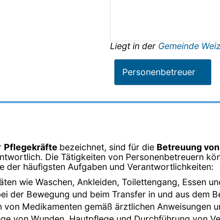
Liegt in der
Gemeinde Wei
Personenbetreuer
r
Pflegekräfte
bezeichnet, sind für die
Betreuung vo
twortlich. Die Tätigkeiten von Personenbetreuern kön
ige der häufigsten Aufgaben und Verantwortlichkeiten:
ivitäten wie Waschen, Ankleiden, Toilettengang, Essen un
bei der Bewegung und beim Transfer in und aus dem Bett
en von Medikamenten gemäß ärztlichen Anweisungen
lege von Wunden, Hautpflege und Durchführung von V