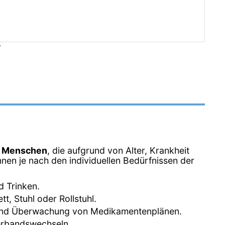
z
n Menschen
, die aufgrund von Alter, Krankheit
nen je nach den individuellen Bedürfnissen der
d Trinken.
, Stuhl oder Rollstuhl.
 und Überwachung von Medikamentenplänen.
erbandswechseln.