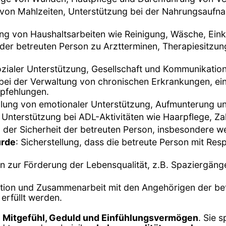
 von Mahlzeiten, Unterstützung bei der Nahrungsauf
ung von Haushaltsarbeiten wie Reinigung, Wäsche, Ei
 der betreuten Person zu Arztterminen, Therapiesitzu
sozialer Unterstützung, Gesellschaft und Kommunikation
 bei der Verwaltung von chronischen Erkrankungen, 
pfehlungen.
ellung von emotionaler Unterstützung, Aufmunterung un
 Unterstützung bei ADL-Aktivitäten wie Haarpflege, Z
er Sicherheit der betreuten Person, insbesondere wenn
ürde
: Sicherstellung, dass die betreute Person mit Re
ten zur Förderung der Lebensqualität, z.B. Spaziergän
ion und Zusammenarbeit mit den Angehörigen der betr
 erfüllt werden.
n
Mitgefühl, Geduld und Einfühlungsvermögen
. Sie 