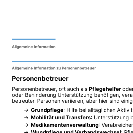
Allgemeine Information
Allgemeine Information zu Personenbetreuer
Personenbetreuer
Personenbetreuer, oft auch als
Pflegehelfer
ode
oder Behinderung Unterstützung benötigen, veran
betreuten Personen variieren, aber hier sind ein
Grundpflege
: Hilfe bei alltäglichen Akt
Mobilität und Transfers
: Unterstützung 
Medikamentenverwaltung
: Verabreich
Wundpflege und Verbandswechsel
: Pf