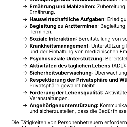
Ernährung und Mahlzeiten
: Zubereitung
Ernährung.
Hauswirtschaftliche Aufgaben
: Erledig
Begleitung zu Arztterminen
: Begleitung
Terminen.
Soziale Interaktion
: Bereitstellung von 
Krankheitsmanagement
: Unterstützung
und der Einhaltung von medizinischen Em
Psychosoziale Unterstützung
: Bereitst
Aktivitäten des täglichen Lebens
(ADL):
Sicherheitsüberwachung
: Überwachung d
Respektierung der Privatsphäre und W
Privatsphäre gewahrt bleibt.
Förderung der Lebensqualität
: Aktivitä
Veranstaltungen.
Angehörigenunterstützung
: Kommunikat
und sicherzustellen, dass die Bedürfnisse
Die Tätigkeiten von Personenbetreuern erforder