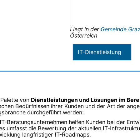
Liegt in der
Gemeinde Gra
Österreich
IT-Dienstleistung
 Palette von
Dienstleistungen und Lösungen im Bere
schen Bedürfnissen ihrer Kunden und der Art der angeb
tungsbranche durchgeführt werden:
 IT-Beratungsunternehmen helfen Kunden bei der Entwic
 umfasst die Bewertung der aktuellen IT-Infrastruktur,
icklung langfristiger IT-Roadmaps.