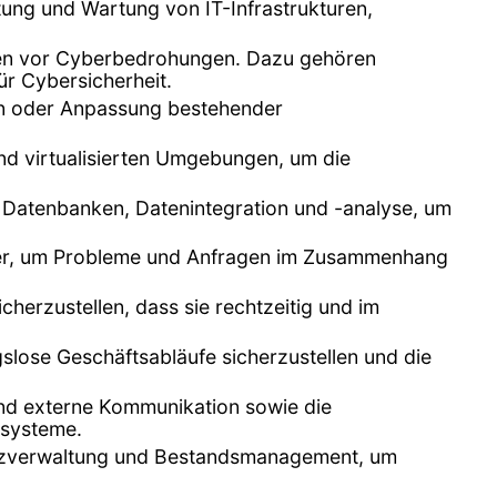
ltung und Wartung von IT-Infrastrukturen,
emen vor Cyberbedrohungen. Dazu gehören
ür Cybersicherheit.
n oder Anpassung bestehender
nd virtualisierten Umgebungen, um die
n Datenbanken, Datenintegration und -analyse, um
tzer, um Probleme und Anfragen im Zusammenhang
herzustellen, dass sie rechtzeitig und im
lose Geschäftsabläufe sicherzustellen und die
 und externe Kommunikation sowie die
zsysteme.
enzverwaltung und Bestandsmanagement, um