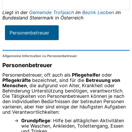
Liegt in der
Gemeinde Trofaiach
im
Bezirk Leoben
im
Bundesland
Steiermark
in
Österreich
Personenbetreuer
Allgemeine Information zu Personenbetreuer
Personenbetreuer
Personenbetreuer, oft auch als
Pflegehelfer
oder
Pflegekräfte
bezeichnet, sind für die
Betreuung von
Menschen
, die aufgrund von Alter, Krankheit oder
Behinderung Unterstützung benötigen, verantwortlich.
Die Tätigkeiten von Personenbetreuern können je nach
den individuellen Bedürfnissen der betreuten Personen
variieren, aber hier sind einige der häufigsten Aufgaben
und Verantwortlichkeiten:
Grundpflege
: Hilfe bei alltäglichen Aktivitäten
wie Waschen, Ankleiden, Toilettengang, Essen
und Trinken.