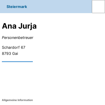
Steiermark
Ana Jurja
Personenbetreuer
Schardorf 67
8793
Gai
Allgemeine Information