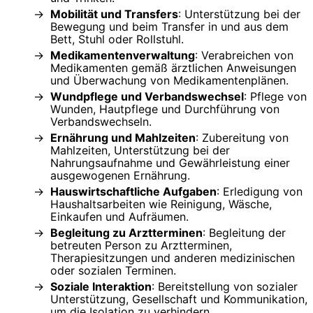
Mobilität und Transfers
: Unterstützung bei der
Bewegung und beim Transfer in und aus dem
Bett, Stuhl oder Rollstuhl.
Medikamentenverwaltung
: Verabreichen von
Medikamenten gemäß ärztlichen Anweisungen
und Überwachung von Medikamentenplänen.
Wundpflege und Verbandswechsel
: Pflege von
Wunden, Hautpflege und Durchführung von
Verbandswechseln.
Ernährung und Mahlzeiten
: Zubereitung von
Mahlzeiten, Unterstützung bei der
Nahrungsaufnahme und Gewährleistung einer
ausgewogenen Ernährung.
Hauswirtschaftliche Aufgaben
: Erledigung von
Haushaltsarbeiten wie Reinigung, Wäsche,
Einkaufen und Aufräumen.
Begleitung zu Arztterminen
: Begleitung der
betreuten Person zu Arztterminen,
Therapiesitzungen und anderen medizinischen
oder sozialen Terminen.
Soziale Interaktion
: Bereitstellung von sozialer
Unterstützung, Gesellschaft und Kommunikation,
um die Isolation zu verhindern.