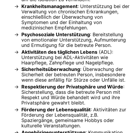
Krankheitsmanagement
: Unterstützung bei der
Verwaltung von chronischen Erkrankungen,
einschließlich der Überwachung von
Symptomen und der Einhaltung von
medizinischen Empfehlungen.
Psychosoziale Unterstützung
: Bereitstellung
von emotionaler Unterstützung, Aufmunterung
und Ermutigung für die betreute Person.
Aktivitäten des täglichen Lebens
(ADL):
Unterstützung bei ADL-Aktivitäten wie
Haarpflege, Zahnpflege und Nagelpflege.
Sicherheitsüberwachung
: Überwachung der
Sicherheit der betreuten Person, insbesondere
wenn diese anfällig für Stürze oder Unfälle ist.
Respektierung der Privatsphäre und Würde
:
Sicherstellung, dass die betreute Person mit
Respekt und Würde behandelt wird und ihre
Privatsphäre gewahrt bleibt.
Förderung der Lebensqualität
: Aktivitäten zur
Förderung der Lebensqualität, z.B.
Spaziergänge, gemeinsame Hobbys oder
kulturelle Veranstaltungen.
Angehörigenunterstützung
: Kommunikation