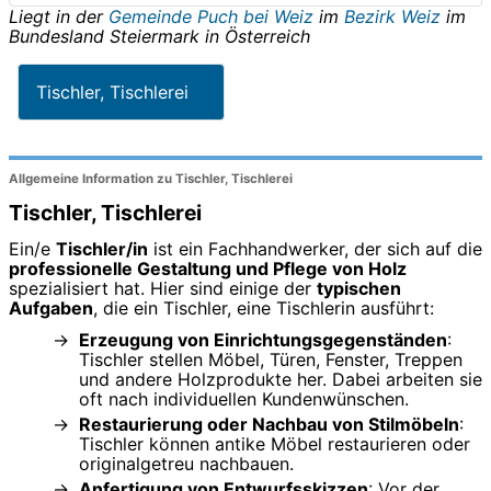
Liegt in der
Gemeinde Puch bei Weiz
im
Bezirk Weiz
im
Bundesland
Steiermark
in
Österreich
Tischler, Tischlerei
Allgemeine Information zu Tischler, Tischlerei
Tischler, Tischlerei
Ein/e
Tischler/in
ist ein Fachhandwerker, der sich auf die
professionelle Gestaltung und Pflege von Holz
spezialisiert hat. Hier sind einige der
typischen
Aufgaben
, die ein Tischler, eine Tischlerin ausführt:
Erzeugung von Einrichtungsgegenständen
:
Tischler stellen Möbel, Türen, Fenster, Treppen
und andere Holzprodukte her. Dabei arbeiten sie
oft nach individuellen Kundenwünschen.
Restaurierung oder Nachbau von Stilmöbeln
:
Tischler können antike Möbel restaurieren oder
originalgetreu nachbauen.
Anfertigung von Entwurfsskizzen
: Vor der